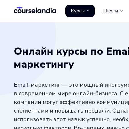
Курсы
Школы
Онлайн курсы по Emai
маркетингу
Email-маркетинг — это мощный инструм
в современном мире онлайн-бизнеса. С 
компании могут эффективно коммуници
с клиентами и повышать продажи. Однак
использовать этот навык успешно, необ
несколько факторов. Во-первых, важно 