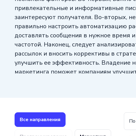
привлекательные и информативные пис
заинтересуют получателя. Во-вторых, н
правильно настроить автоматизацию ра
доставлять сообщения в нужное время и
частотой. Наконец, следует анализирова
рассылок и вносить коррективы в страте
улучшить ее эффективность. Владение н
маркетинга поможет компаниям улучши
взаимодействие с клиентами и достичь 
в своем бизнесе.
Все направления
По