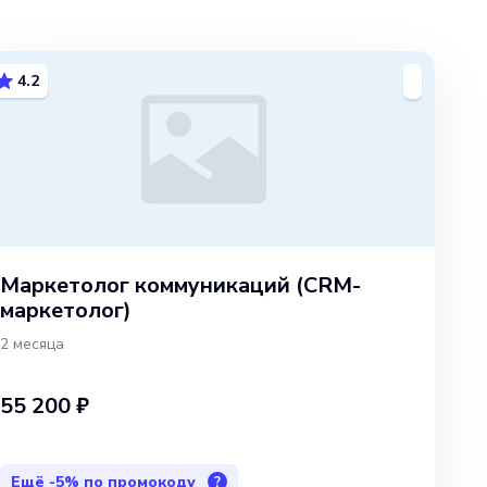
4.2
Маркетолог коммуникаций (CRM-
маркетолог)
2 месяца
55 200 ₽
Ещё
-5%
по промокоду
?