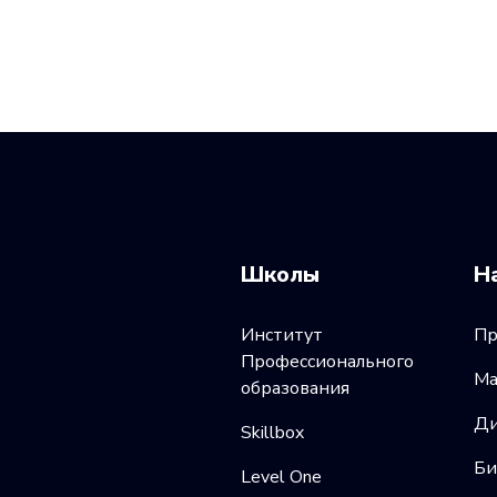
Школы
Н
Институт
Пр
Профессионального
Ма
образования
Ди
Skillbox
Би
Level One