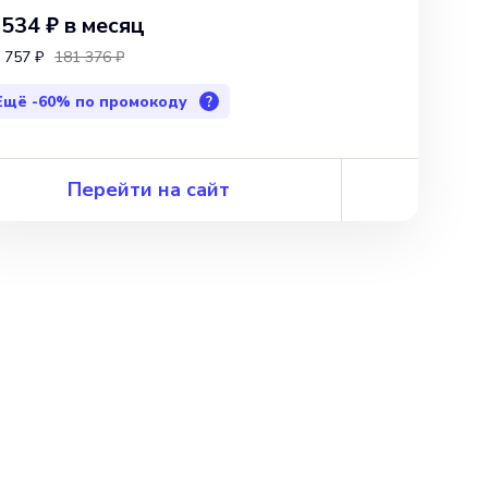
 534 ₽
в месяц
 757 ₽
181 376 ₽
Ещё
-60%
по промокоду
?
Перейти на сайт