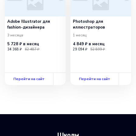
Adobe Illustrator для
Photoshop для
fashion-дизайнера
иллюстраторов
3 месяца
1 месяц
5 728 ₽
в месяц
4 849 ₽
в месяц
34 368 ₽
62 487 ₽
29 094 ₽
52 899 ₽
Перейти на сайт
Перейти на сайт
Школы