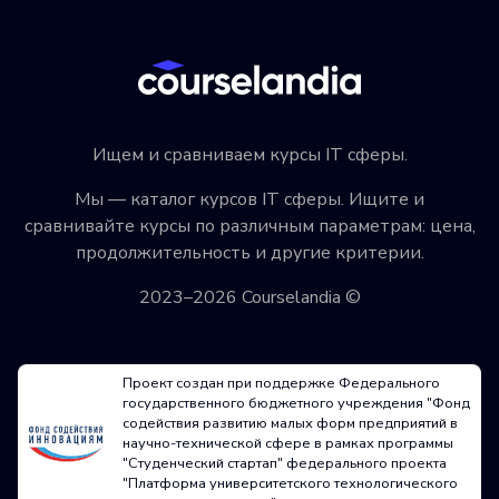
Ищем и сравниваем курсы IT сферы.
Мы — каталог курсов IT сферы. Ищите и
сравнивайте курсы по различным параметрам: цена,
продолжительность и другие критерии.
2023–2026 Courselandia ©
Проект создан при поддержке Федерального
государственного бюджетного учреждения "Фонд
содействия развитию малых форм предприятий в
научно-технической сфере в рамках программы
"Студенческий стартап" федерального проекта
"Платформа университетского технологического