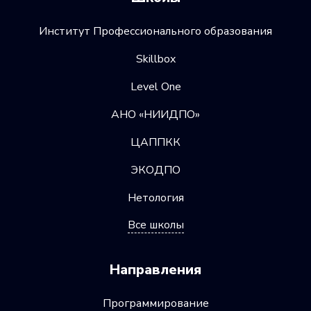
Институт Профессионального образования
Skillbox
Level One
АНО «НИИДПО»
ЦАППКК
ЭКОДПО
Нетология
Все школы
Направления
Программирование