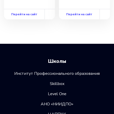
и алгоритмов. Однако, с достаточным
опытом и практикой, этот навык может
Перейти на сайт
Перейти на сайт
быть освоен и использован для решения
различных задач прогнозирования
и классификации.
Школы
Институт Профессионального образования
Skillbox
Level One
АНО «НИИДПО»