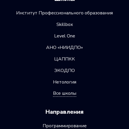
Институт Профессионального образования
Skillbox
Level One
АНО «НИИДПО»
ЦАППКК
ЭКОДПО
Нетология
Все школы
Направления
Программирование