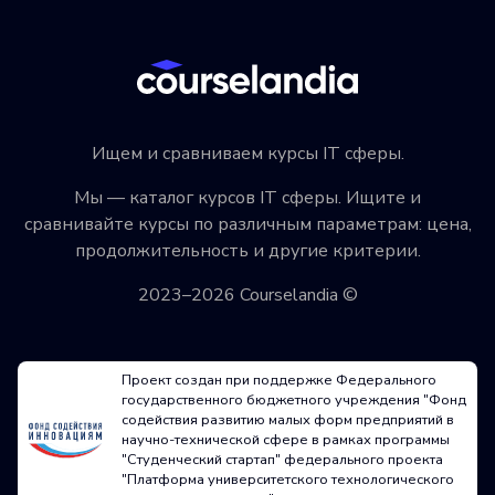
Ищем и сравниваем курсы IT сферы.
Мы — каталог курсов IT сферы. Ищите и
сравнивайте курсы по различным параметрам: цена,
продолжительность и другие критерии.
2023–2026 Courselandia ©
Проект создан при поддержке Федерального
государственного бюджетного учреждения "Фонд
содействия развитию малых форм предприятий в
научно-технической сфере в рамках программы
"Студенческий стартап" федерального проекта
"Платформа университетского технологического