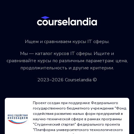
Ищем и сравниваем курсы IT сферы.
Мы — каталог курсов IT сферы. Ищите и
сравнивайте курсы по различным параметрам: цена,
продолжительность и другие критерии.
2023–2026 Courselandia ©
Проект создан при поддержке Федерального
государственного бюджетного учреждения "Фонд
содействия развитию малых форм предприятий в
научно-технической сфере в рамках программы
"Студенческий стартап" федерального проекта
"Платформа университетского технологического