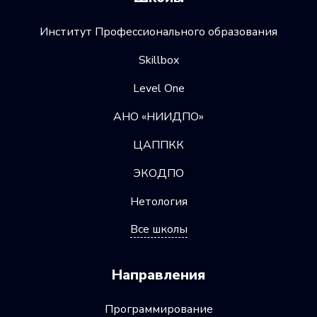
Институт Профессионального образования
Skillbox
Level One
АНО «НИИДПО»
ЦАППКК
ЭКОДПО
Нетология
Все школы
Направления
Программирование