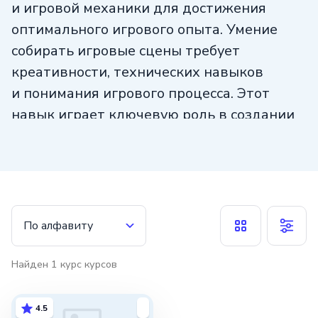
и игровой механики для достижения
оптимального игрового опыта. Умение
собирать игровые сцены требует
креативности, технических навыков
и понимания игрового процесса. Этот
навык играет ключевую роль в создании
увлекательных и запоминающихся игр.
По алфавиту
Найден
1
курс
курсов
4.5