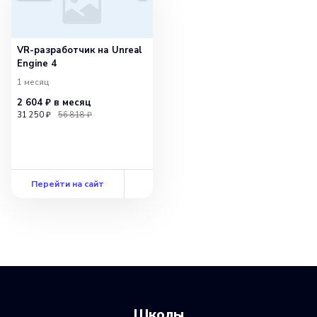
VR-разработчик на Unreal
Engine 4
1 месяц
2 604 ₽
в месяц
31 250 ₽
56 818 ₽
Перейти на сайт
Школы