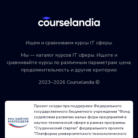
Ищем и сравниваем курсы IT сферы.
Мы — каталог курсов IT сферы. Ищите и
сравнивайте курсы по различным параметрам: цена,
продолжительность и другие критерии.
2023–2026 Courselandia ©
Проект создан при поддержке Федерального
государственного бюджетного учреждения "Фонд
содействия развитию малых форм предприятий в
научно-технической сфере в рамках программы
"Студенческий стартап" федерального проекта
"Платформа университетского технологического