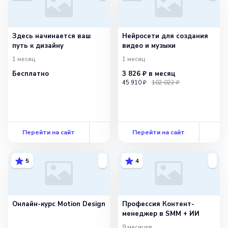
Здесь начинается ваш
Нейросети для создания
путь к дизайну
видео и музыки
1 месяц
1 месяц
Бесплатно
3 826 ₽
в месяц
45 910 ₽
102 022 ₽
Перейти на сайт
Перейти на сайт
5
4
Онлайн-курс Motion Design
Профессия Контент-
менеджер в SMM + ИИ
9 месяцев