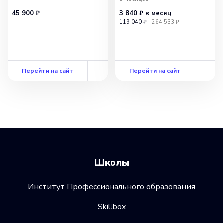
45 900 ₽
3 840 ₽
в месяц
119 040 ₽
264 533 ₽
Перейти на сайт
Перейти на сайт
Школы
Институт Профессионального образования
Skillbox