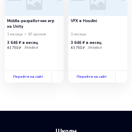
Middle-разработчик игр
VFX в Houdini
на Unity
3 месяца
87
уроков
3 месяца
3 646 ₽
в месяц
3 646 ₽
в месяц
43 750 ₽
79 545 ₽
43 750 ₽
79 545 ₽
Перейти на сайт
Перейти на сайт
Школы