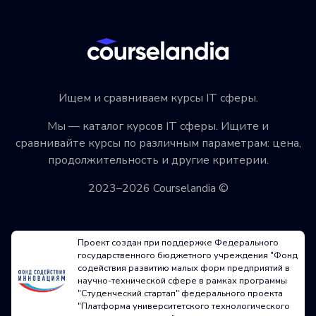
Ищем и сравниваем курсы IT сферы.
Мы — каталог курсов IT сферы. Ищите и
сравнивайте курсы по различным параметрам: цена,
продолжительность и другие критерии.
2023–2026 Courselandia ©
Проект создан при поддержке Федерального
государственного бюджетного учреждения "Фонд
содействия развитию малых форм предприятий в
научно-технической сфере в рамках программы
"Студенческий стартап" федерального проекта
"Платформа университетского технологического