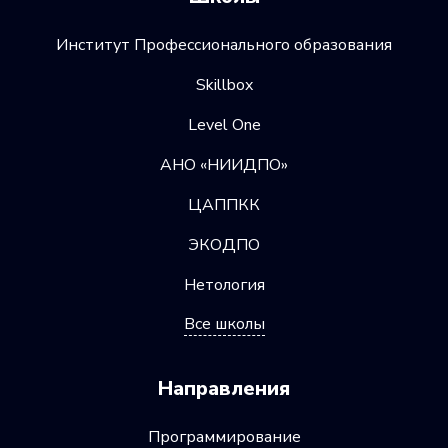
Институт Профессионального образования
Skillbox
Level One
АНО «НИИДПО»
ЦАППКК
ЭКОДПО
Нетология
Все школы
Направления
Программирование