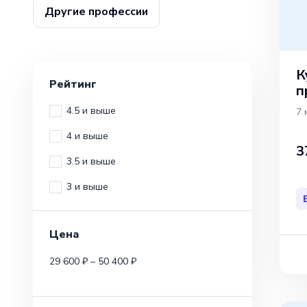
Другие профессии
К
Рейтинг
п
4.5 и выше
7 
4 и выше
3
3.5 и выше
3 и выше
Цена
29 600 ₽ – 50 400 ₽