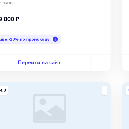
месяцев
9 800 ₽
Ещё
-10%
по промокоду
?
Перейти на сайт
4.8