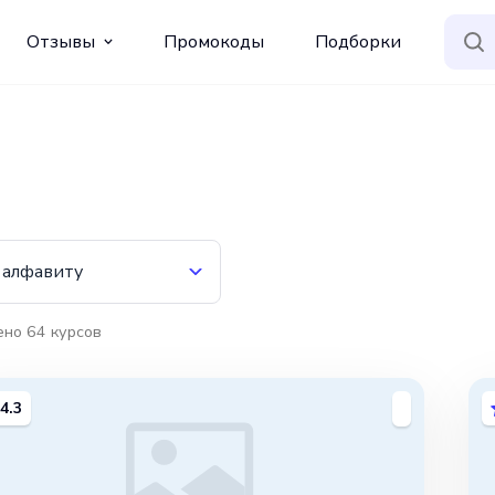
Отзывы
Промокоды
Подборки
 алфавиту
ено
64
курсов
4.3