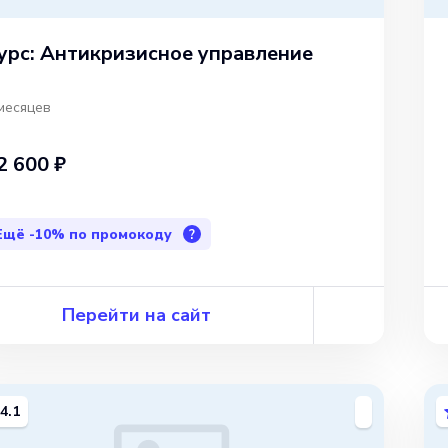
урс: Антикризисное управление
месяцев
2 600 ₽
Ещё
-10%
по промокоду
?
Перейти на сайт
4.1