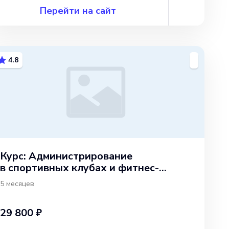
Перейти на сайт
4.8
Курс: Администрирование
в спортивных клубах и фитнес-
центрах
5 месяцев
29 800 ₽