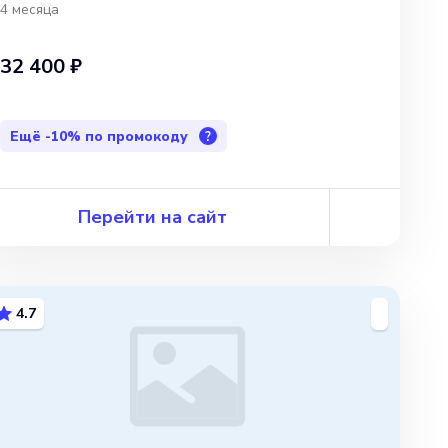
до увольнения
4 месяца
32 400 ₽
Ещё
-10%
по промокоду
?
Перейти на сайт
4.7