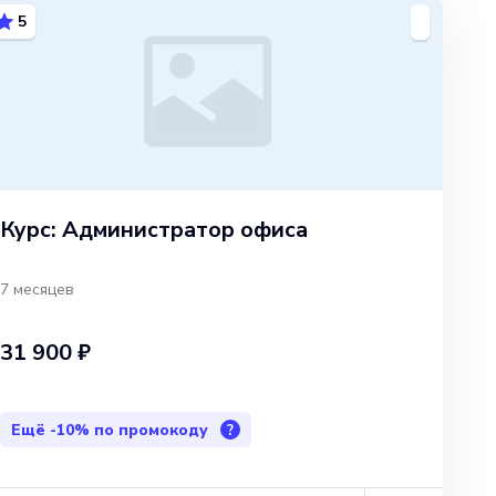
5
Курс: Администратор офиса
7 месяцев
31 900 ₽
Ещё
-10%
по промокоду
?