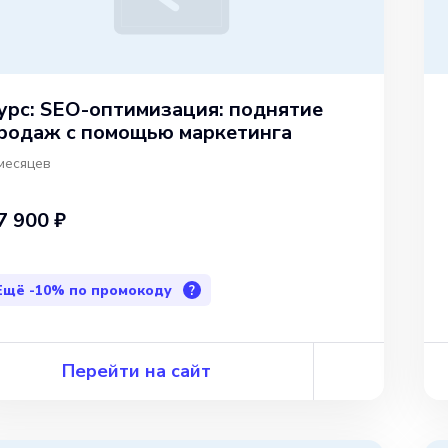
урс: SEO-оптимизация: поднятие
родаж с помощью маркетинга
месяцев
7 900 ₽
Ещё
-10%
по промокоду
?
Перейти на сайт