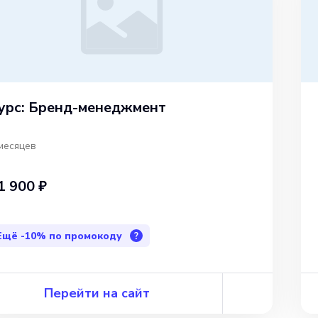
урс: Бренд-менеджмент
месяцев
1 900 ₽
Ещё
-10%
по промокоду
?
Перейти на сайт