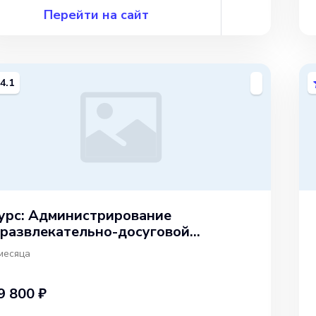
Перейти на сайт
4.1
урс: Администрирование
 развлекательно-досуговой
рганизации
месяца
9 800 ₽