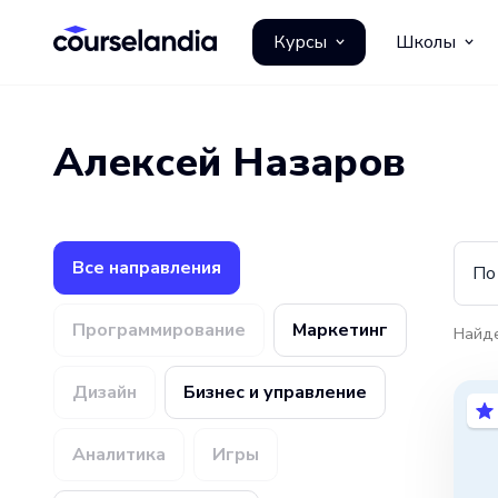
Курсы
Школы
Алексей Назаров
Все направления
По
Программирование
Маркетинг
Найд
Дизайн
Бизнес и управление
Аналитика
Игры