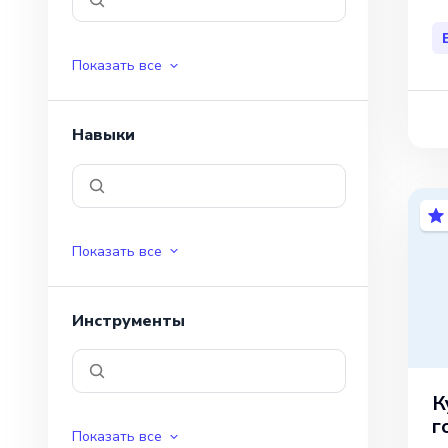
Показать все
Навыки
Показать все
Инструменты
К
г
Показать все