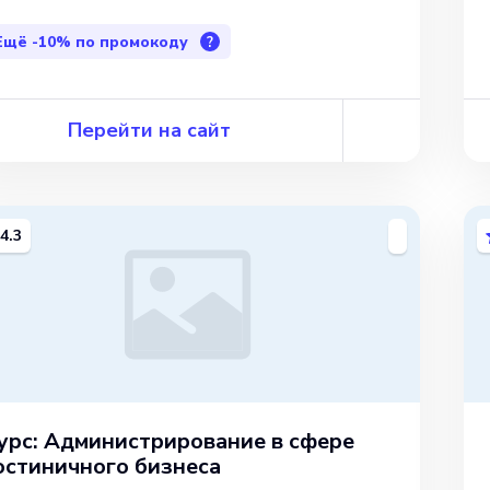
Ещё
-10%
по промокоду
?
Перейти на сайт
4.3
урс: Администрирование в сфере
остиничного бизнеса