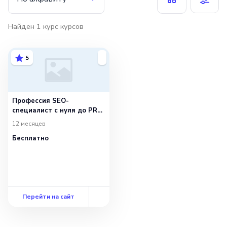
Найден
1
курс
курсов
5
Профессия SEO-
специалист c нуля до PRO
+ ИИ
12 месяцев
Бесплатно
Перейти на сайт