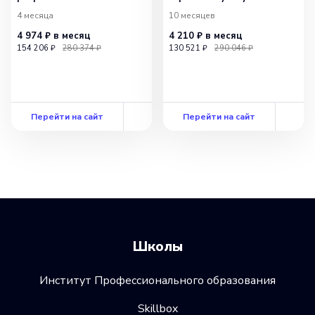
4 месяца
10 месяцев
4 974 ₽
в месяц
4 210 ₽
в месяц
154 206 ₽
280 374 ₽
130 521 ₽
290 046 ₽
Перейти на сайт
Перейти на сайт
Школы
Институт Профессионального образования
Skillbox