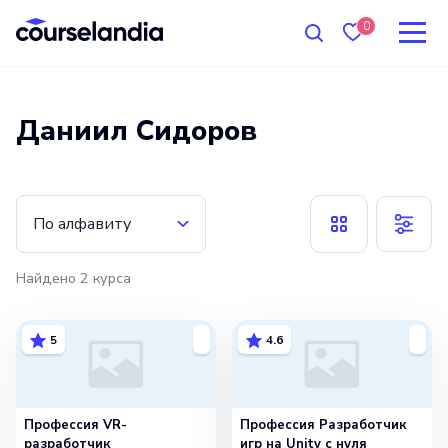
0
Даниил Сидоров
По алфавиту
Найдено
2
курса
5
4.6
Профессия VR-
Профессия Разработчик
разработчик
игр на Unity с нуля