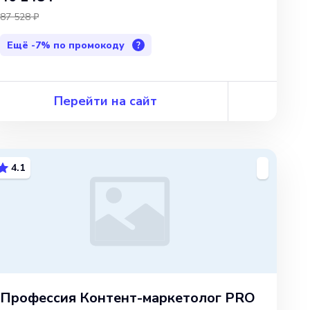
87 528 ₽
Ещё
-7%
по промокоду
?
Перейти на сайт
4.1
Профессия Контент-маркетолог PRO