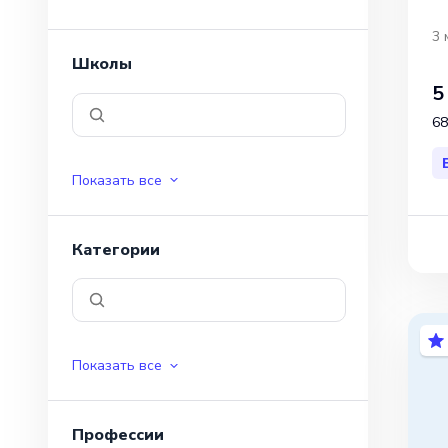
3 
Школы
5
68
Показать все
Категории
Показать все
Профессии