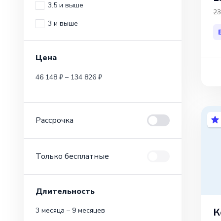
3.5 и выше
23
3 и выше
Цена
46 148 ₽ – 134 826 ₽
Рассрочка
Только бесплатные
Длительность
К
3 месяца – 9 месяцев