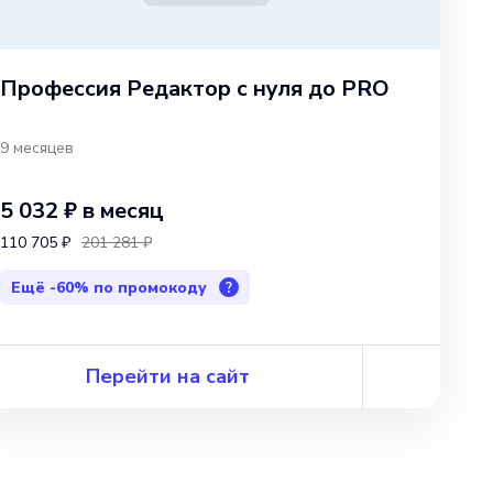
Профессия Редактор с нуля до PRO
9 месяцев
5 032 ₽
в месяц
110 705 ₽
201 281 ₽
Ещё
-60%
по промокоду
?
Перейти на сайт