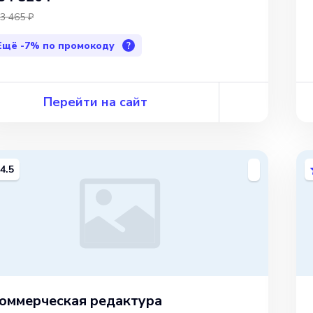
3 465 ₽
Ещё
-7%
по промокоду
?
Перейти на сайт
4.5
оммерческая редактура