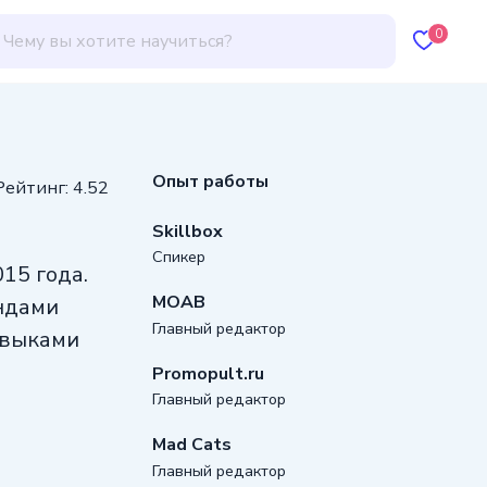
0
Опыт работы
Рейтинг: 4.52
Skillbox
Спикер
15 года.
MOAB
андами
Главный редактор
авыками
Promopult.ru
Главный редактор
Mad Cats
Главный редактор