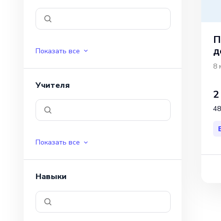
П
д
Показать все
8 
Учителя
2
48
Показать все
Навыки