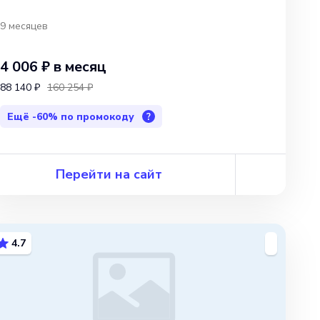
9 месяцев
4 006 ₽
в месяц
88 140 ₽
160 254 ₽
Ещё
-60%
по промокоду
?
Перейти на сайт
4.7