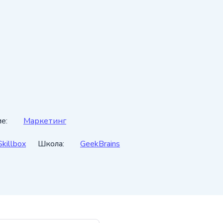
е:
Маркетинг
Skillbox
Школа:
GeekBrains