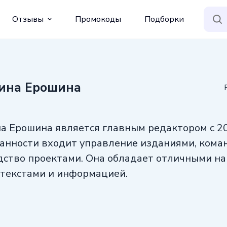
Отзывы
Промокоды
Подборки
ина Ерошина
а Ерошина является главным редактором с 20
занности входит управление изданиями, ком
дство проектами. Она обладает отличными н
 текстами и информацией.