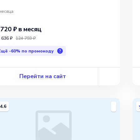
месяца
 720 ₽
в месяц
 636 ₽
124 793 ₽
Ещё
-60%
по промокоду
?
Перейти на сайт
4.6