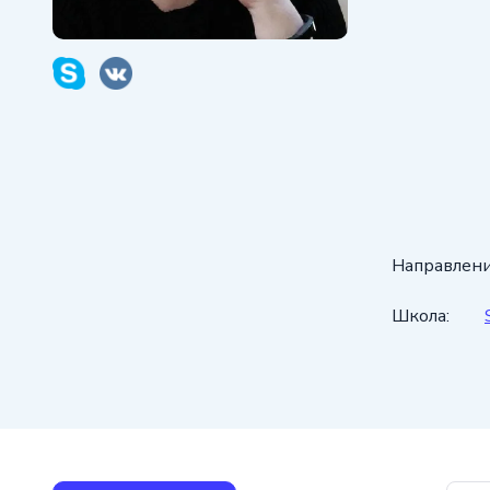
Направлени
Школа: