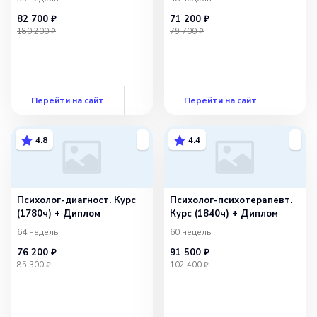
82 700 ₽
71 200 ₽
180 200 ₽
79 700 ₽
Перейти на сайт
Перейти на сайт
4.8
4.4
Психолог-диагност. Курс
Психолог-психотерапевт.
(1780ч) + Диплом
Курс (1840ч) + Диплом
64 недель
60 недель
76 200 ₽
91 500 ₽
85 300 ₽
102 400 ₽