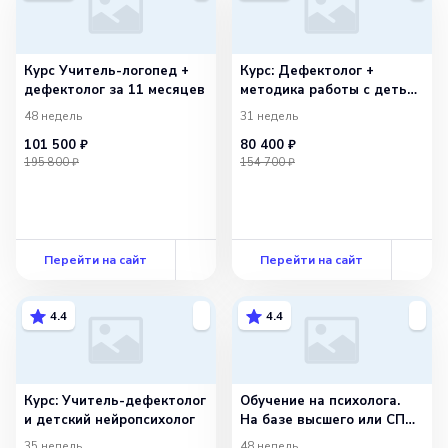
Курс Учитель-логопед +
Курс: Дефектолог +
дефектолог за 11 месяцев
методика работы с детьми
с ОВЗ
48 недель
31 недель
101 500 ₽
80 400 ₽
195 800 ₽
154 700 ₽
Перейти на сайт
Перейти на сайт
4.4
4.4
Курс: Учитель-дефектолог
Обучение на психолога.
и детский нейропсихолог
На базе высшего или СПО.
Онлайн
35 недель
48 недель