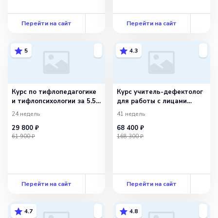
Перейти на сайт
Перейти на сайт
5
4.3
Курс по тифлопедагогике
Курс учитель-дефектолог
и тифлопсихологии за 5.5
для работы с лицами
мес
с ОВЗ
24 недель
41 недель
29 800 ₽
68 400 ₽
61 900 ₽
168 300 ₽
Перейти на сайт
Перейти на сайт
4.7
4.8