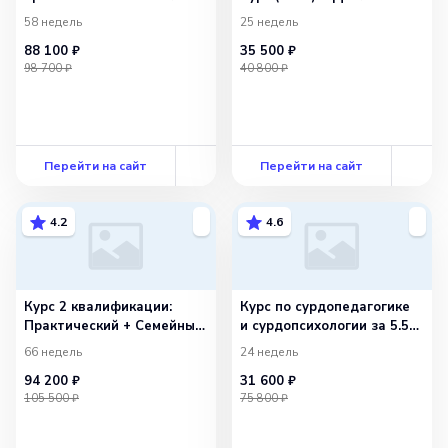
консультант
58 недель
25 недель
88 100 ₽
35 500 ₽
98 700 ₽
40 800 ₽
Перейти на сайт
Перейти на сайт
4.2
4.6
Курс 2 квалификации:
Курс по сурдопедагогике
Практический + Семейный
и сурдопсихологии за 5.5
психолог
мес
66 недель
24 недель
94 200 ₽
31 600 ₽
105 500 ₽
75 800 ₽