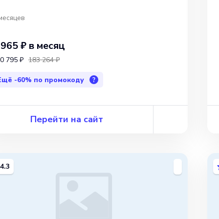
месяцев
 965 ₽
в месяц
0 795 ₽
183 264 ₽
Ещё
-60%
по промокоду
?
Перейти на сайт
4.3