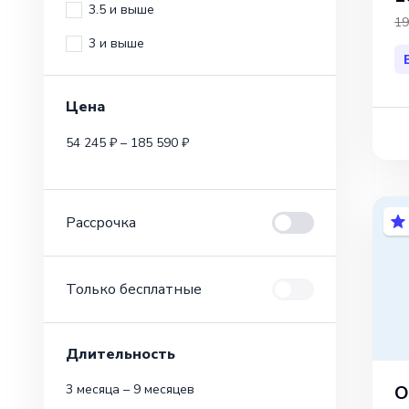
3.5 и выше
19
3 и выше
Цена
54 245 ₽ – 185 590 ₽
Рассрочка
Только бесплатные
Длительность
О
3 месяца – 9 месяцев