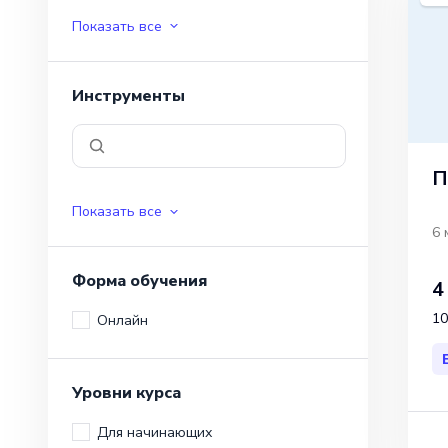
Показать все
Инструменты
П
Показать все
6 
Форма обучения
4
10
Онлайн
Уровни курса
Для начинающих