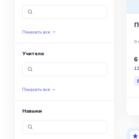
П
Показать все
9 
Учителя
6
12
Показать все
Навыки