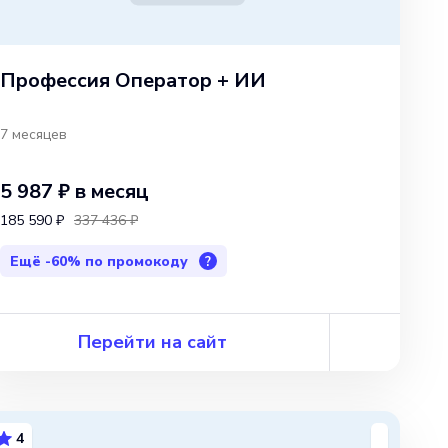
Профессия Оператор + ИИ
7 месяцев
5 987 ₽
в месяц
185 590 ₽
337 436 ₽
Ещё
-60%
по промокоду
?
Перейти на сайт
4