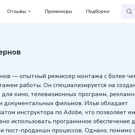
Отзывы
Промокоды
Подборки
ернов
нов — опытный режиссер монтажа с более че
тажем работы. Он специализируется на созда
 для кино, телевизионных программ, реклам
и документальных фильмов. Илья обладает
атом инструктора по Adobe, что позволяет е
но использовать программное обеспечение 
и пост-продакшн процессов. Однако, помимо 