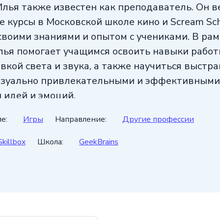
Илья также известен как преподаватель. Он в
е курсы в Московской школе кино и Scream Sch
своими знаниями и опытом с учениками. В рам
лья помогает учащимся освоить навыки рабо
овкой света и звука, а также научиться выстр
изуально привлекательными и эффективными
 идей и эмоций.
е:
Игры
Направление:
Другие профессии
Skillbox
Школа:
GeekBrains