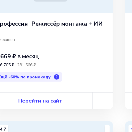
рофессия Режиссёр монтажа + ИИ
месяцев
 669 ₽
в месяц
6 705 ₽
281 566 ₽
Ещё
-60%
по промокоду
?
Перейти на сайт
4.7