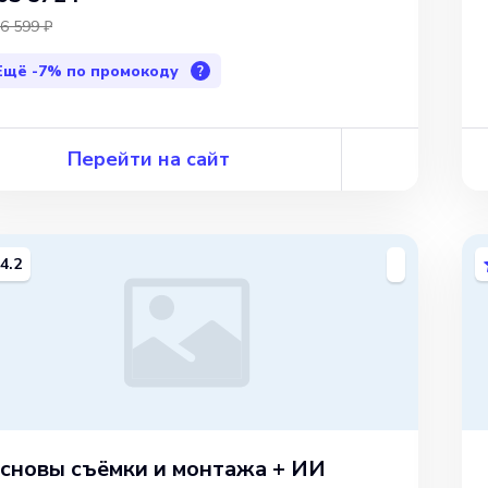
6 599 ₽
Ещё
-7%
по промокоду
?
Перейти на сайт
4.2
сновы съёмки и монтажа + ИИ