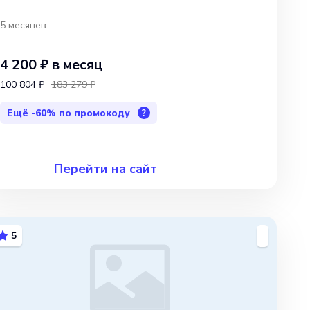
5 месяцев
4 200 ₽
в месяц
100 804 ₽
183 279 ₽
Ещё
-60%
по промокоду
?
Перейти на сайт
5