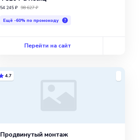
54 245 ₽
98 627 ₽
Ещё
-60%
по промокоду
?
Перейти на сайт
4.7
Продвинутый монтаж