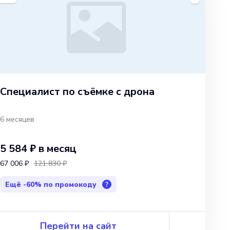
Специалист по съёмке с дрона
6 месяцев
5 584 ₽
в месяц
67 006 ₽
121 830 ₽
Ещё
-60%
по промокоду
?
Перейти на сайт