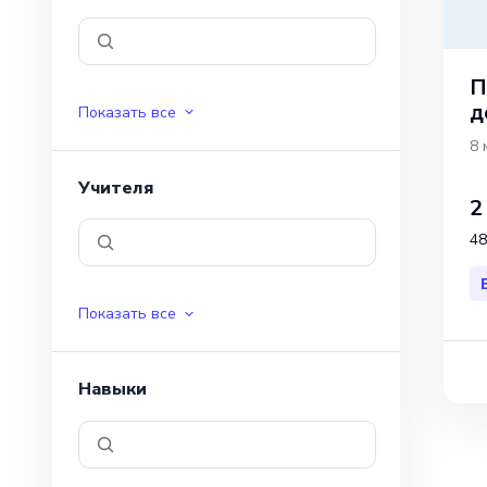
П
д
Показать все
8 
Учителя
2
48
Показать все
Навыки