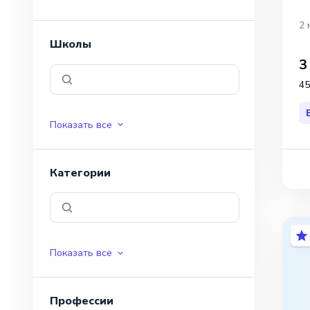
2 
Школы
3
45
Показать все
Категории
Показать все
Профессии