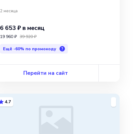
2 месяца
6 653 ₽
в месяц
19 960 ₽
39 920 ₽
Ещё
-60%
по промокоду
?
Перейти на сайт
4.7