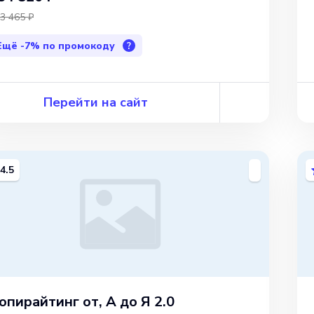
3 465 ₽
Ещё
-7%
по промокоду
?
Перейти на сайт
4.5
опирайтинг от, А до Я 2.0