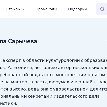
Отзывы
Промокоды
Подборки
ла Сарычева
 эксперт в области культурологии с образов
. С.А. Есенина, не только автор нескольких кн
требованный редактор с многолетним опытом.
ие на мастер-классах, форумах и в онлайн-кур
тся высоко, ведь она с удовольствием делитс
ональными секретами издательского дела
истики.