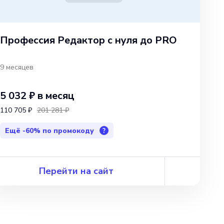
Профессия Редактор с нуля до PRO
9 месяцев
5 032 ₽
в месяц
110 705 ₽
201 281 ₽
Ещё
-60%
по промокоду
?
Перейти на сайт