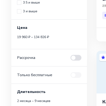
3.5 и выше
23
3 и выше
Цена
19 960 ₽ – 134 826 ₽
Рассрочка
Только бесплатные
Длительность
К
2 месяца – 9 месяцев