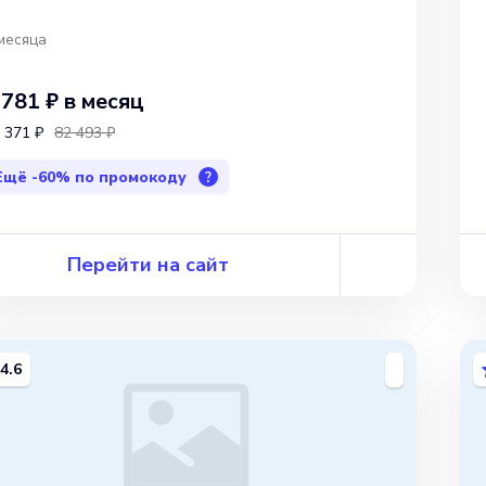
месяца
 781 ₽
в месяц
 371 ₽
82 493 ₽
Ещё
-60%
по промокоду
?
Перейти на сайт
4.6