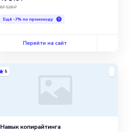
87 528 ₽
Ещё
-7%
по промокоду
?
Перейти на сайт
5
Навык копирайтинга