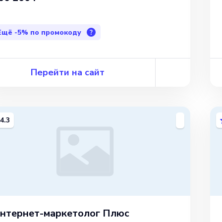
Ещё
-5%
по промокоду
?
Перейти на сайт
4.3
нтернет-маркетолог Плюс