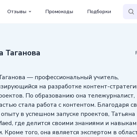
Отзывы
Промокоды
Подборки
а Таганова
Таганова — профессиональный учитель,
зирующийся на разработке контент-стратеги
роектов. По образованию она тележурналист,
растью стала работа с контентом. Благодаря с
 опыту в успешном запуске проектов, Татьяна
Maed, где делится своими знаниями и навыка
и. Кроме того, она является экспертом в облас