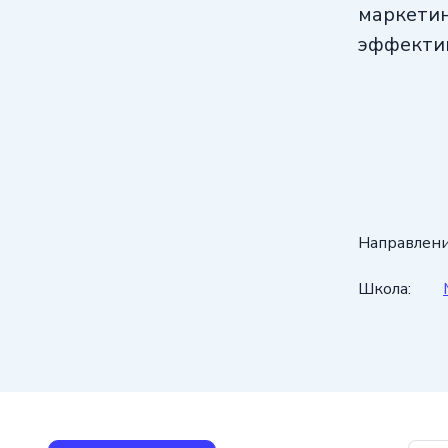
маркетин
эффектив
Направлени
Школа: