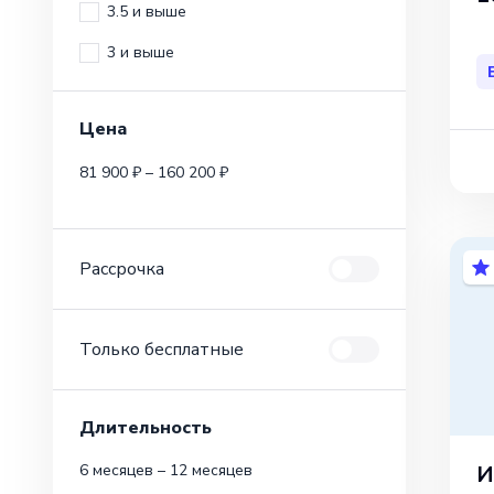
3.5 и выше
3 и выше
Цена
81 900 ₽ – 160 200 ₽
Рассрочка
Только бесплатные
Длительность
И
6 месяцев – 12 месяцев