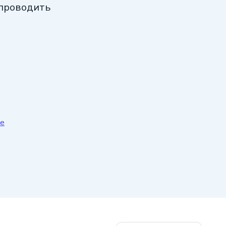
 проводить
ие