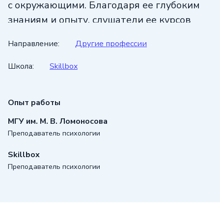
с окружающими. Благодаря ее глубоким
знаниям и опыту, слушатели ее курсов
получат множество полезной и ценной
Направление:
Другие профессии
информации.
Школа:
Skillbox
Опыт работы
МГУ им. М. В. Ломоносова
Преподаватель психологии
Skillbox
Преподаватель психологии