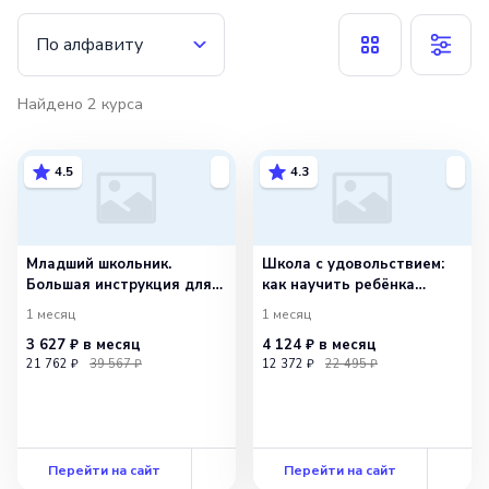
По алфавиту
Найдено
2
курса
4.5
4.3
Младший школьник.
Школа с удовольствием:
Большая инструкция для
как научить ребёнка
родителей
учиться
1 месяц
1 месяц
3 627 ₽
в месяц
4 124 ₽
в месяц
21 762 ₽
39 567 ₽
12 372 ₽
22 495 ₽
Перейти на сайт
Перейти на сайт