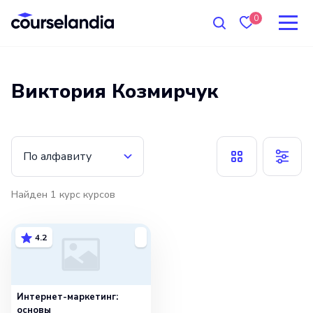
0
Виктория Козмирчук
По алфавиту
Найден
1
курс
курсов
4.2
Интернет-маркетинг:
основы