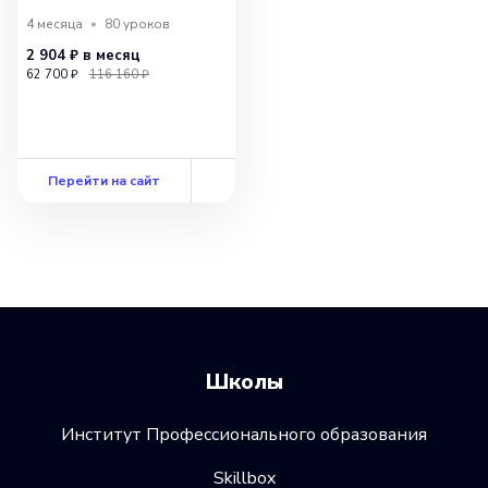
4 месяца
80
уроков
2 904 ₽
в месяц
62 700 ₽
116 160 ₽
Перейти на сайт
Школы
Институт Профессионального образования
Skillbox