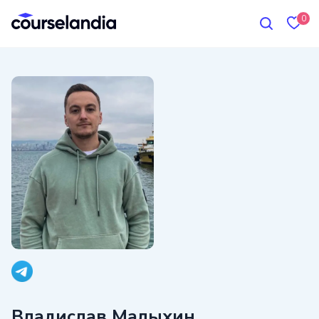
0
Владислав Малыхин