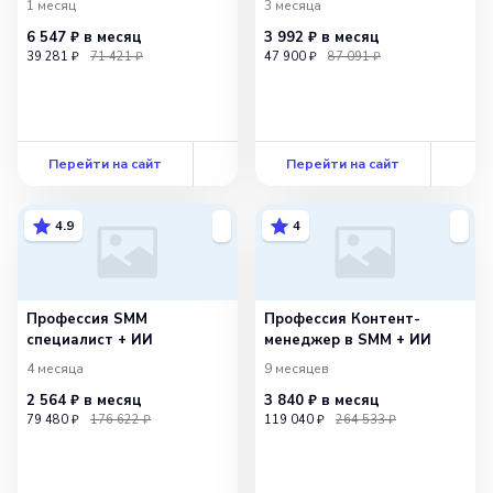
1 месяц
3 месяца
6 547 ₽
в месяц
3 992 ₽
в месяц
39 281 ₽
71 421 ₽
47 900 ₽
87 091 ₽
Перейти на сайт
Перейти на сайт
4.9
4
Профессия SMM
Профессия Контент-
специалист + ИИ
менеджер в SMM + ИИ
4 месяца
9 месяцев
2 564 ₽
в месяц
3 840 ₽
в месяц
79 480 ₽
176 622 ₽
119 040 ₽
264 533 ₽