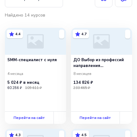
Найдено
14
курсов
4.4
4.7
SMM-специалист с нуля
ДО Выбор из профессий
направления
«Маркетолог». Базовый
4 месяца
8 месяцев
5 024 ₽
в месяц
134 826 ₽
60 286 ₽
109 611 ₽
233 465 ₽
Перейти на сайт
Перейти на сайт
4.3
4.5