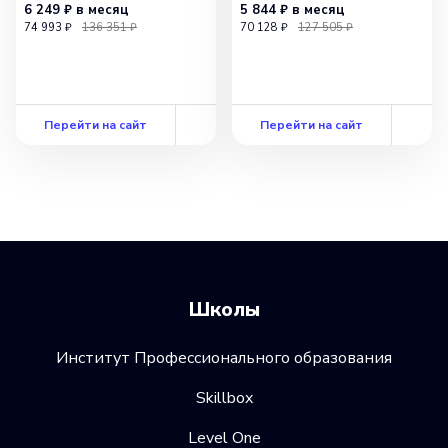
6 249 ₽
в месяц
5 844 ₽
в месяц
74 993 ₽
136 351 ₽
70 128 ₽
127 505 ₽
Перейти на сайт
Перейти на сайт
Школы
Институт Профессионального образования
Skillbox
Level One