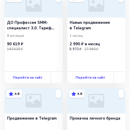
ДО Профессия SMM-
Навык продвижения
специалист 3.0. Тариф
в Telegram
Фрилансер
8 месяцев
1 месяц
90 619 ₽
2 990 ₽
в месяц
143 839 ₽
8 970 ₽
17 940 ₽
Перейти на сайт
Перейти на сайт
4.6
4.6
Продвижение в Telegram
Прокачка личного бренда