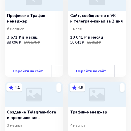
Профессия Трафик-
Сайт, сообщество в VK
менеджер
и телеграм-канал за 2 дня
6 месяцев
1 месяц
3 671 ₽
в месяц
10 041 ₽
в месяц
88 096 ₽
160 175 ₽
10 041 ₽
11 812 ₽
Перейти на сайт
Перейти на сайт
4.2
4.8
Создание Telegram-бота
Трафик-менеджер
и продвижение
в мессенджерах
3 месяца
4 месяца