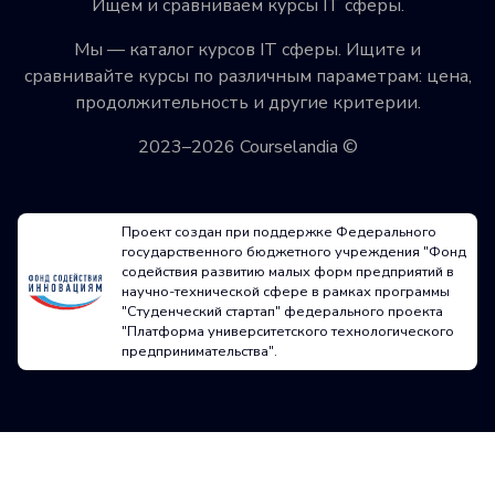
Ищем и сравниваем курсы IT сферы.
Мы — каталог курсов IT сферы. Ищите и
сравнивайте курсы по различным параметрам: цена,
продолжительность и другие критерии.
2023–2026 Courselandia ©
Проект создан при поддержке Федерального
государственного бюджетного учреждения "Фонд
содействия развитию малых форм предприятий в
научно-технической сфере в рамках программы
"Студенческий стартап" федерального проекта
"Платформа университетского технологического
предпринимательства".