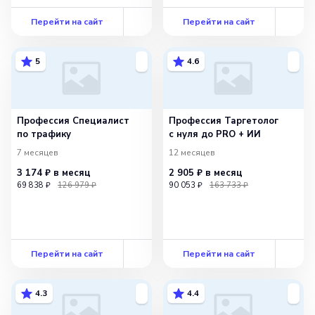
Перейти на сайт
Перейти на сайт
5
4.6
Профессия Специалист
Профессия Таргетолог
по трафику
с нуля до PRO + ИИ
7 месяцев
12 месяцев
3 174 ₽
в месяц
2 905 ₽
в месяц
69 838 ₽
126 979 ₽
90 053 ₽
163 733 ₽
Перейти на сайт
Перейти на сайт
4.3
4.4