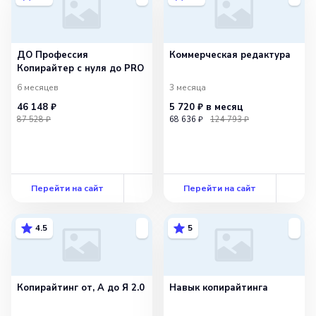
ДО Профессия
Коммерческая редактура
Копирайтер с нуля до PRO
6 месяцев
3 месяца
46 148 ₽
5 720 ₽
в месяц
87 528 ₽
68 636 ₽
124 793 ₽
Перейти на сайт
Перейти на сайт
4.5
5
Копирайтинг от, А до Я 2.0
Навык копирайтинга