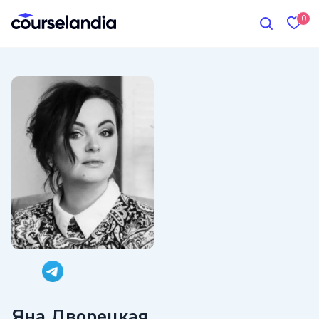
0
Яна Дворецкая