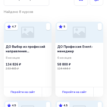
Найдено
8
курсов
4.7
5
ДО Выбор из профессий
ДО Профессия Event-
направления
менеджер
«Маркетолог». Базовый
8 месяцев
6 месяцев
134 826 ₽
58 800 ₽
233 465 ₽
124 444 ₽
Перейти на сайт
Перейти на сайт
4.5
4.5