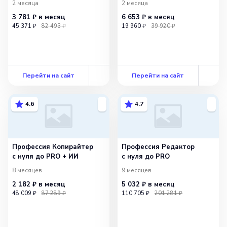
2 месяца
2 месяца
3 781 ₽
в месяц
6 653 ₽
в месяц
45 371 ₽
82 493 ₽
19 960 ₽
39 920 ₽
Перейти на сайт
Перейти на сайт
4.6
4.7
Профессия Копирайтер
Профессия Редактор
с нуля до PRO + ИИ
с нуля до PRO
8 месяцев
9 месяцев
2 182 ₽
в месяц
5 032 ₽
в месяц
48 009 ₽
87 289 ₽
110 705 ₽
201 281 ₽