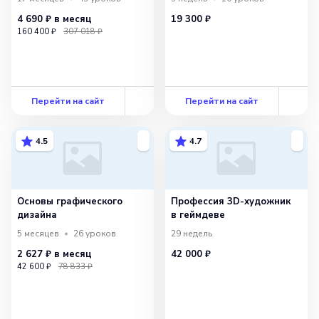
4 690 ₽
в месяц
19 300 ₽
160 400 ₽
307 018 ₽
Перейти на сайт
Перейти на сайт
4.5
4.7
Основы графического
Профессия 3D-художник
дизайна
в геймдеве
5 месяцев
26
уроков
29 недель
2 627 ₽
в месяц
42 000 ₽
42 600 ₽
78 833 ₽