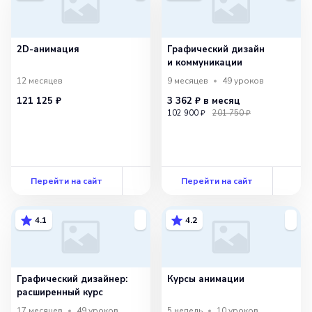
2D-анимация
Графический дизайн
и коммуникации
12 месяцев
9 месяцев
49
уроков
121 125 ₽
3 362 ₽
в месяц
102 900 ₽
201 750 ₽
Перейти на сайт
Перейти на сайт
4.1
4.2
Графический дизайнер:
Курсы анимации
расширенный курс
17 месяцев
49
уроков
5 недель
10
уроков