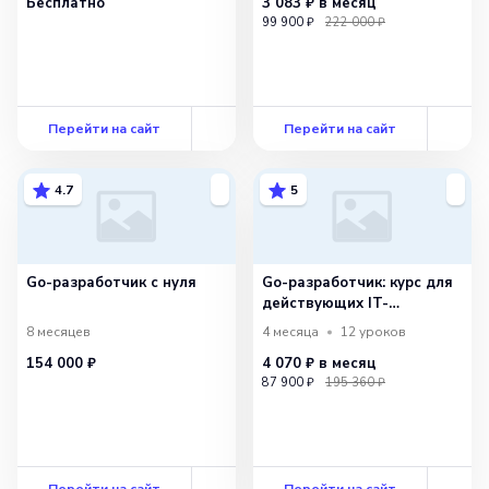
Бесплатно
3 083 ₽
в месяц
99 900 ₽
222 000 ₽
Перейти на сайт
Перейти на сайт
4.7
5
Go-разработчик с нуля
Go-разработчик: курс для
действующих IT-
специалистов
8 месяцев
4 месяца
12
уроков
154 000 ₽
4 070 ₽
в месяц
87 900 ₽
195 360 ₽
Перейти на сайт
Перейти на сайт