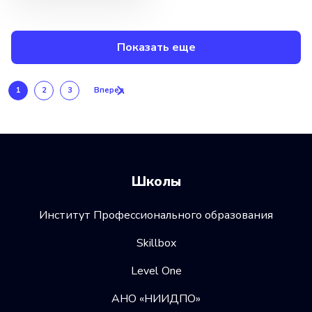
Показать еще
1
2
3
Вперед
Школы
Институт Профессионального образования
Skillbox
Level One
АНО «НИИДПО»