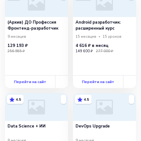
(Архив) ДО Профессия
Android разработчик:
Фронтенд-разработчик
расширенный курс
9 месяцев
15 месяцев
15
уроков
129 193 ₽
4 616 ₽
в месяц
256 985 ₽
149 600 ₽
277 000 ₽
Перейти на сайт
Перейти на сайт
4.5
4.5
Data Science + ИИ
DevOps Upgrade
8 месяцев
9 месяцев