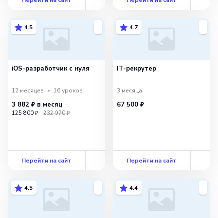
4.5
4.7
iOS-разработчик с нуля
IT-рекрутер
12 месяцев
16
уроков
3 месяца
3 882 ₽
в месяц
67 500 ₽
125 800 ₽
232 970 ₽
Перейти на сайт
Перейти на сайт
4.5
4.4