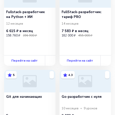
Fullstack-разработчик
FullStack-разработчик:
на Python + ИИ
тариф PRO
12 месяцев
14 месяцев
6 615 ₽
в месяц
7 583 ₽
в месяц
158 760 ₽
396 900 ₽
182 000 ₽
455 000 ₽
Перейти на сайт
Перейти на сайт
5
4.3
Git для начинающих
Go-разработчик с нуля
10 месяцев
9
уроков