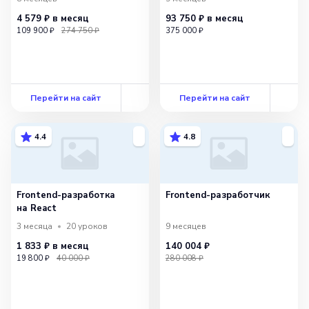
4 579 ₽
в месяц
93 750 ₽
в месяц
109 900 ₽
274 750 ₽
375 000 ₽
Перейти на сайт
Перейти на сайт
4.4
4.8
Frontend-разработка
Frontend-разработчик
на React
3 месяца
20
уроков
9 месяцев
1 833 ₽
в месяц
140 004 ₽
19 800 ₽
40 000 ₽
280 008 ₽