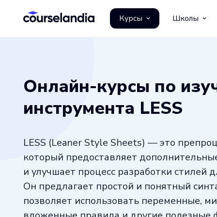
Курсы
Школы
Онлайн-курсы по изу
инструмента LESS
LESS (Leaner Style Sheets) — это препроц
который предоставляет дополнительны
и улучшает процесс разработки стилей д
Он предлагает простой и понятный синт
позволяет использовать переменные, ми
вложенные правила и другие полезные 