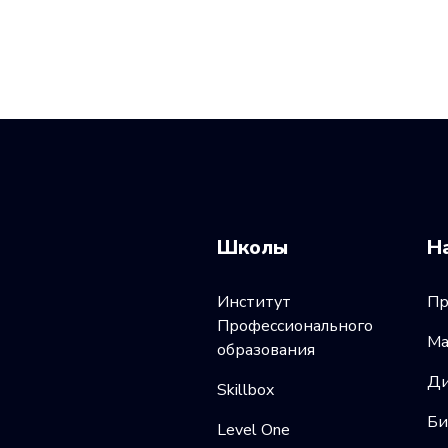
Школы
Н
Институт
Пр
Профессионального
Ма
образования
Ди
Skillbox
Би
Level One