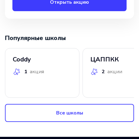
Открыть акцию
Популярные школы
Coddy
ЦАППКК
1
акция
2
акции
Все школы