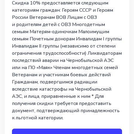
Скидка 10% предоставляется следующим
категориям граждан: Героям СССР и Героям
России Ветеранам ВОВ Лицам с ОВЗ
и родителям детей с ОВЗ Многодетным
семьям Матерям-одиночкам Малоимущим
семьям Почетным донорам Инвалидам I группы
Инвалидам II группы (независимо от степени
ограничения трудоспособности) Ликвидаторам
последствий аварии на Чернобыльской АЭС
или на ПО «Маяк» Членам многодетных семей
Ветеранам и участникам боевых действий
Гражданам, подвергшимся радиации
вследствие катастрофы на Чернобыльской
АЭС, и лица, приравненные к ним * Для
получения скидки требуется предоставить
документ, подтверждающий принадлежность
к льготной категории.