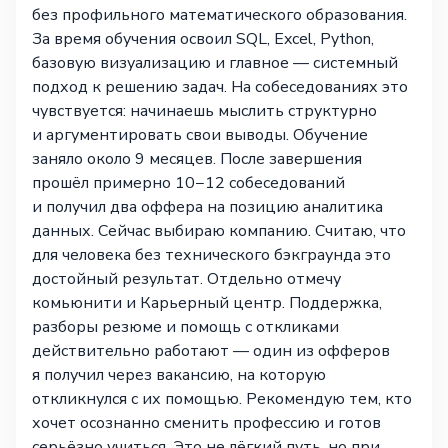
без профильного математического образования.
За время обучения освоил SQL, Excel, Python,
базовую визуализацию и главное — системный
подход к решению задач. На собеседованиях это
чувствуется: начинаешь мыслить структурно
и аргументировать свои выводы. Обучение
заняло около 9 месяцев. После завершения
прошёл примерно 10−12 собеседований
и получил два оффера на позицию аналитика
данных. Сейчас выбираю компанию. Считаю, что
для человека без технического бэкграунда это
достойный результат. Отдельно отмечу
комьюнити и Карьерный центр. Поддержка,
разборы резюме и помощь с откликами
действительно работают — один из офферов
я получил через вакансию, на которую
откликнулся с их помощью. Рекомендую тем, кто
хочет осознанно сменить профессию и готов
серьёзно учиться. Это не лёгкий путь, но при