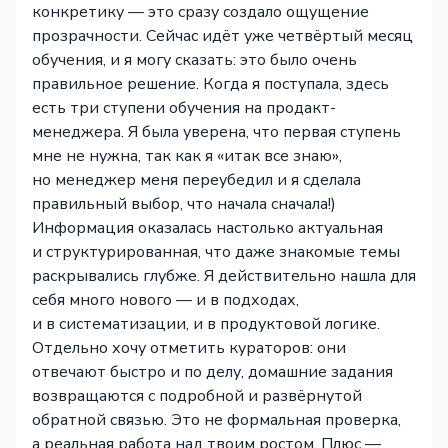
конкретику — это сразу создало ощущение
прозрачности. Сейчас идёт уже четвёртый месяц
обучения, и я могу сказать: это было очень
правильное решение. Когда я поступала, здесь
есть три ступени обучения на продакт-
менеджера. Я была уверена, что первая ступень
мне не нужна, так как я «итак все знаю»,
но менеджер меня переубедил и я сделала
правильный выбор, что начала сначала!)
Информация оказалась настолько актуальная
и структурированная, что даже знакомые темы
раскрывались глубже. Я действительно нашла для
себя много нового — и в подходах,
и в систематизации, и в продуктовой логике.
Отдельно хочу отметить кураторов: они
отвечают быстро и по делу, домашние задания
возвращаются с подробной и развёрнутой
обратной связью. Это не формальная проверка,
а реальная работа над твоим ростом. Плюс —