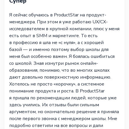
Супер
Я сейчас обучаюсь в ProductStar на продукт-
менеджера. При этом я уже работаю UX/CX-
исследователем в крупной компании, плюс у меня
есть опыт в SMM и маркетинге. То есть
в профессию я шла не «с нуля», а с хорошей
базой — и именно поэтому выбор школы для
меня был особенно важен. Я боялась ошибиться
со школой. Зная изнутри рынок онлайн-
образования, понимаю, что во многих школах
дают довольно поверхностную информацию.
Хотелось не просто «корочку», а системное
понимание продукта и роста. В ProductStar
я пришла по рекомендации людей, которые уже
здесь учились. Их отзывы были сильным
аргументом, но окончательно решение я приняла
после первого звонка с менеджером школы. Мне
подробно ответили на все вопросы и дали