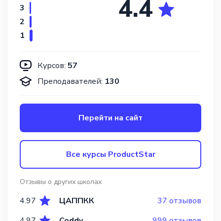
4.4
3
2
1
Курсов:
57
Преподавателей:
130
Перейти на сайт
Все курсы ProductStar
Отзывы о других школах
4.97
ЦАППКК
37 отзывов
4.97
Coddy
999 отзывов