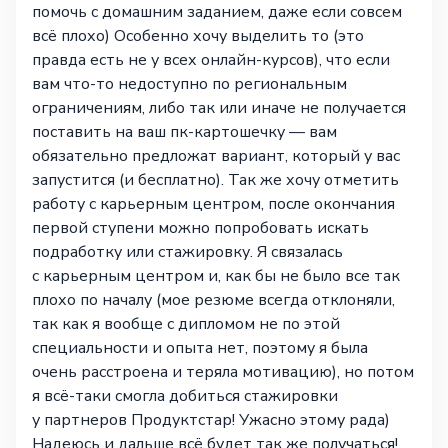
помочь с домашним заданием, даже если совсем
всё плохо) Особенно хочу выделить то (это
правда есть не у всех онлайн-курсов), что если
вам что-то недоступно по региональным
ограничениям, либо так или иначе не получается
поставить на ваш пк-картошечку — вам
обязательно предложат вариант, который у вас
запустится (и бесплатно). Так же хочу отметить
работу с карьерным центром, после окончания
первой ступени можно попробовать искать
подработку или стажировку. Я связалась
с карьерным центром и, как бы не было все так
плохо по началу (мое резюме всегда отклоняли,
так как я вообще с дипломом не по этой
специальности и опыта нет, поэтому я была
очень расстроена и теряла мотивацию), но потом
я всё-таки смогла добиться стажировки
у партнеров Продуктстар! Ужасно этому рада)
Надеюсь и дальше всё будет так же получаться!