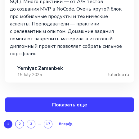
SQL). Много практики — от A/B тестов
до создания MVP в NoCode. Очень крутой блок
про мобильные продукты и технические
аспекты. Преподаватели — практики
с релевантным опытом. Домашние задания
помогают закрепить материал, а итоговый
дипломный проект позволяет собрать сильное
портфолио.
Yerniyaz Zamanbek
15 July 2025
tutortop.ru
Показать еще
1
2
3
...
17
Вперед