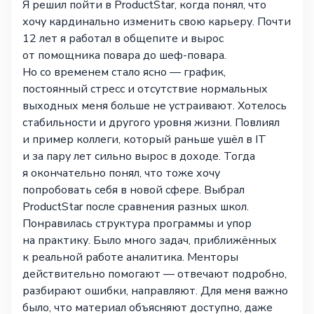
Я решил пойти в ProductStar, когда понял, что
хочу кардинально изменить свою карьеру. Почти
12 лет я работал в общепите и вырос
от помощника повара до шеф-повара.
Но со временем стало ясно — график,
постоянный стресс и отсутствие нормальных
выходных меня больше не устраивают. Хотелось
стабильности и другого уровня жизни. Повлиял
и пример коллеги, который раньше ушёл в IT
и за пару лет сильно вырос в доходе. Тогда
я окончательно понял, что тоже хочу
попробовать себя в новой сфере. Выбрал
ProductStar после сравнения разных школ.
Понравилась структура программы и упор
на практику. Было много задач, приближённых
к реальной работе аналитика. Менторы
действительно помогают — отвечают подробно,
разбирают ошибки, направляют. Для меня важно
было, что материал объясняют доступно, даже