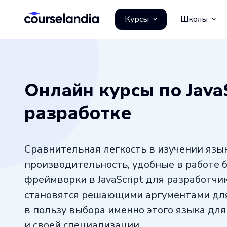
Курсы
Школы
Онлайн курсы по JavaS
разработке
Сравнительная легкость в изучении язык
производительность, удобные в работе 
фреймворки в JavaScript для разработчи
становятся решающими аргументами дл
в пользу выбора именно этого языка дл
и своей специализации.