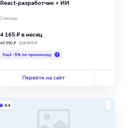
React-разработчик + ИИ
2 месяца
4 165 ₽
в месяц
49 990 ₽
124 975 ₽
Ещё
-5%
по промокоду
?
Перейти на сайт
4.4