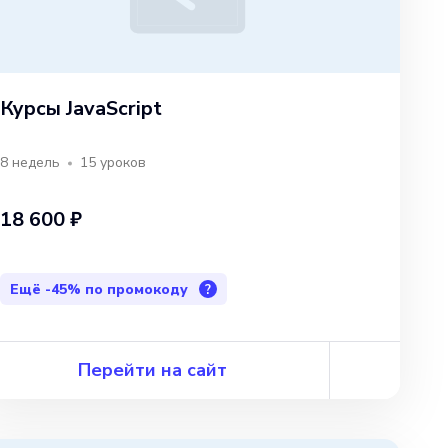
Курсы JavaScript
8 недель
15
уроков
18 600 ₽
Ещё
-45%
по промокоду
?
Перейти на сайт