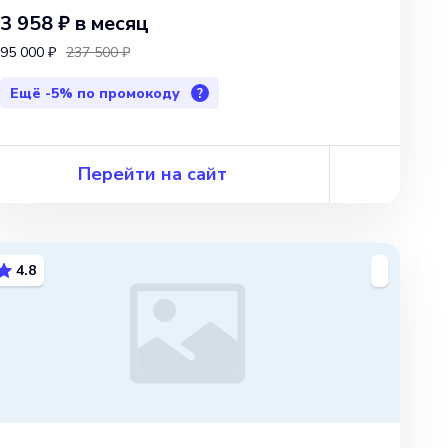
3 958 ₽
в месяц
95 000 ₽
237 500 ₽
Ещё
-5%
по промокоду
?
Перейти на сайт
4.8