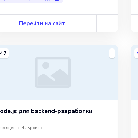
Перейти на сайт
4.7
ode.js для backend-разработки
месяцев
42
уроков