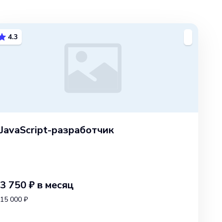
4.3
JavaScript-разработчик
3 750 ₽
в месяц
15 000 ₽