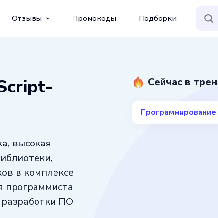
Отзывы
Промокоды
Подборки
cript-
Сейчас в тре
Программирование
а, высокая
библиотеки,
ков в комплексе
я программиста
я разработки ПО