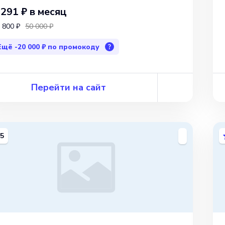
 291 ₽
в месяц
 800 ₽
50 000 ₽
Ещё
-20 000 ₽
по промокоду
?
Перейти на сайт
5