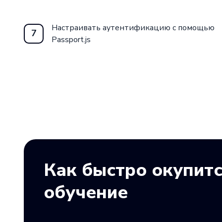
Настраивать аутентификацию с помощью
7
Passport.js
Как быстро окупит
обучение