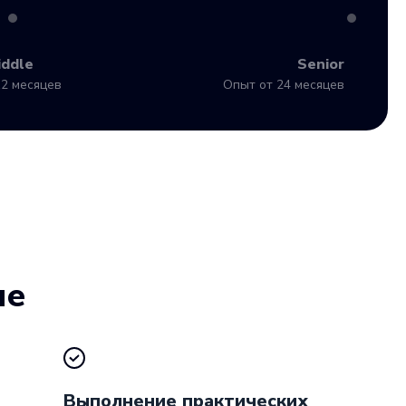
iddle
Senior
2 месяцев
Опыт от 24 месяцев
ие
Выполнение практических