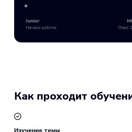
Junior
M
Начало работы
Опыт 1
Как проходит обучен
Изучение темы