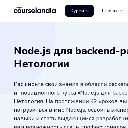
Курсы
Школы
Node.js для backend-
Нетологии
Расширьте свои знания в области backe
инновационного курса «Node.js для back
Нетология. На протяжении 42 уроков вы
погрузиться в мир Node.js, освоить эксп
навыки и стать выдающимся разработчик
вам возможность стать профессионалом 