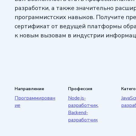
разработки, а также значительно расши
программистских навыков. Получите пр
сертификат от ведущей платформы обра
к новым вызовам в индустрии информац
Направление
Профессия
Катег
Программирован
Node.js-
JavaScr
ие
разработчик
,
разра
Backend-
разработчик