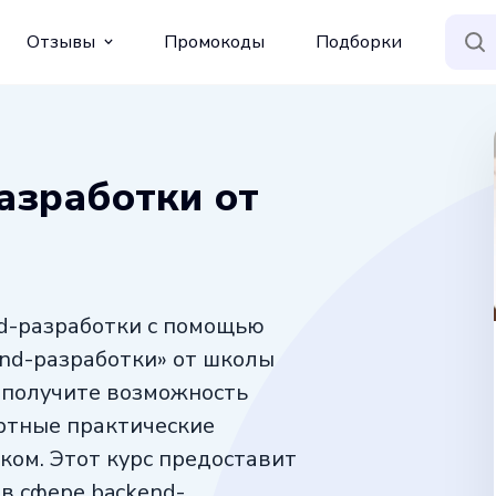
Отзывы
Промокоды
Подборки
разработки от
nd-разработки с помощью
end-разработки» от школы
 получите возможность
ертные практические
ом. Этот курс предоставит
в сфере backend-