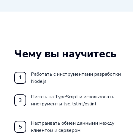
Чему вы научитесь
Работать с инструментами разработки
1
Node.js
Писать на TypeScript и использовать
3
инструменты tsc, tslint/eslint
Настраивать обмен данными между
5
клиентом и сервером