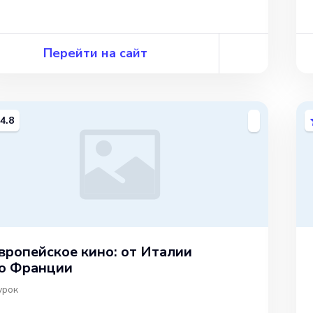
Перейти на сайт
4.8
вропейское кино: от Италии
о Франции
урок