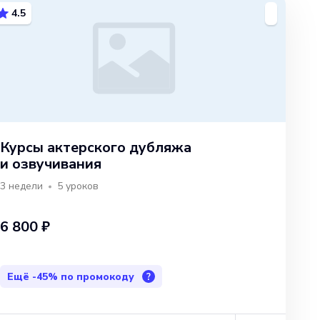
4.5
Курсы актерского дубляжа
и озвучивания
3 недели
5
уроков
6 800 ₽
Ещё
-45%
по промокоду
?