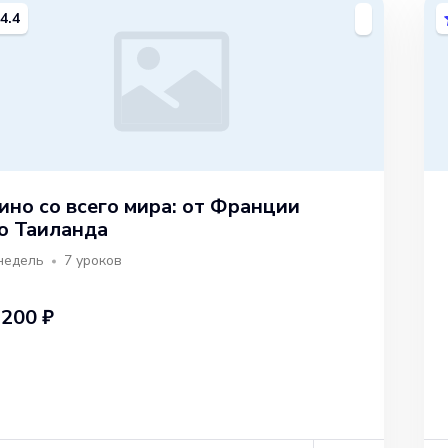
4.4
ино со всего мира: от Франции
о Таиланда
недель
7
уроков
 200 ₽