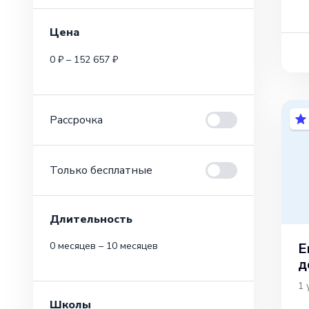
Цена
0 ₽ – 152 657 ₽
Рассрочка
Только бесплатные
Длительность
Е
0 месяцев – 10 месяцев
д
1
Школы