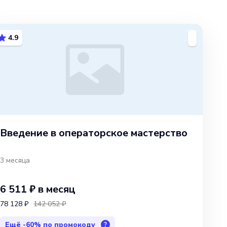
4.9
Введение в операторское мастерство
3 месяца
6 511 ₽
в месяц
78 128 ₽
142 052 ₽
Ещё
-60%
по промокоду
?