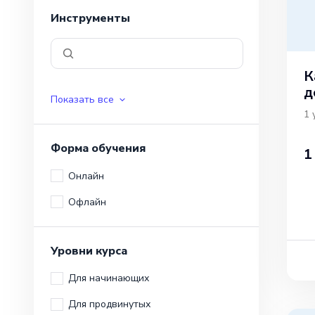
Инструменты
К
д
Показать все
1
Форма обучения
1
Онлайн
Офлайн
Уровни курса
Для начинающих
Для продвинутых