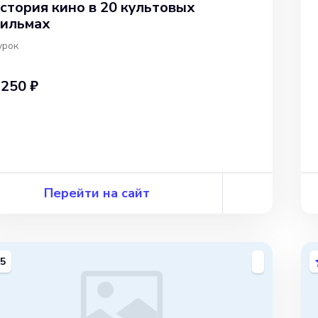
стория кино в 20 культовых
ильмах
урок
 250 ₽
Перейти на сайт
5