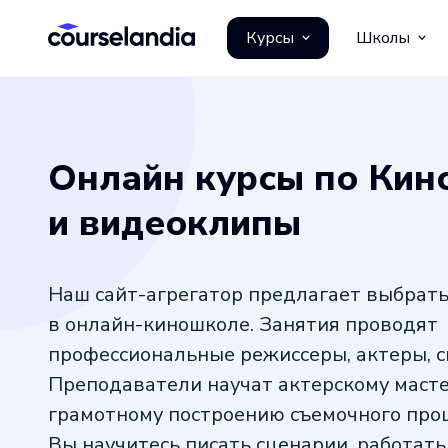
Курсы
Школы
Онлайн курсы по Кин
и видеоклипы
Наш сайт-агрегатор предлагает выбрать
в онлайн-киношколе. Занятия проводят
профессиональные режиссеры, актеры, с
Преподаватели научат актерскому масте
грамотному построению съемочного проц
Вы научитесь писать сценарии, работать 