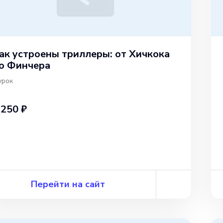
ак устроены триллеры: от Хичкока
о Финчера
урок
 250 ₽
Перейти на сайт