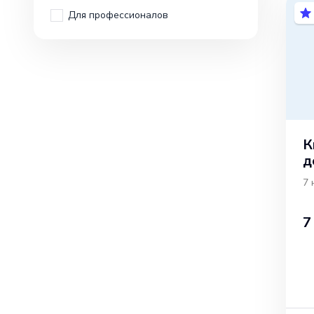
Для профессионалов
К
д
7 
7