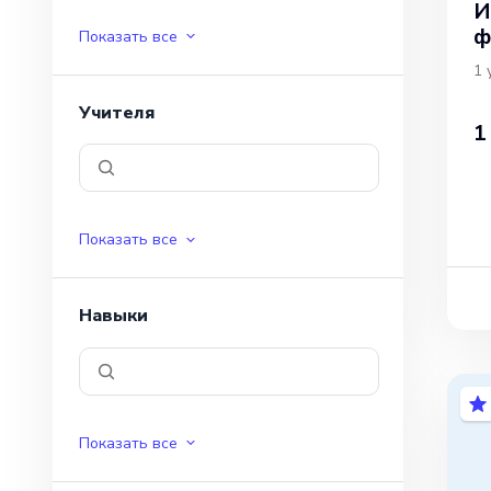
И
ф
Показать все
1
Учителя
1
Показать все
Навыки
Показать все