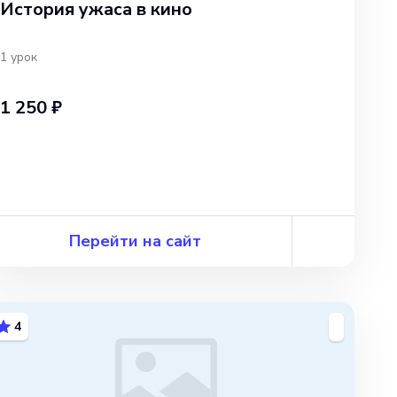
История ужаса в кино
1
урок
1 250 ₽
Перейти на сайт
4