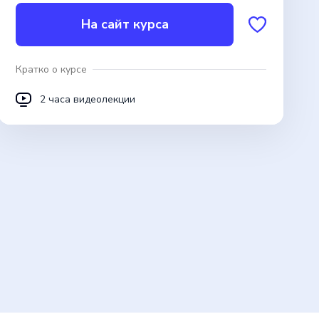
На сайт курса
Кратко о курсе
2 часа видеолекции