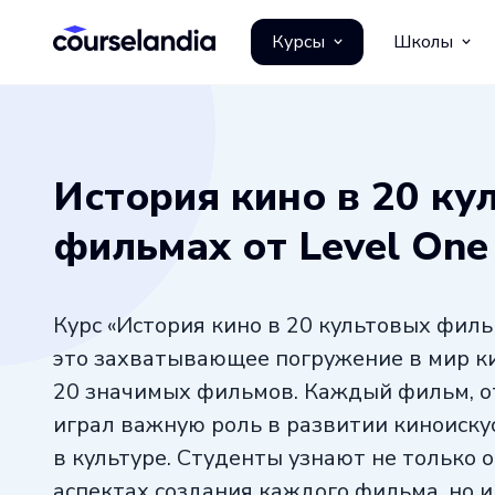
Курсы
Школы
История кино в 20 ку
фильмах от Level One
Курс «История кино в 20 культовых филь
это захватывающее погружение в мир к
20 значимых фильмов. Каждый фильм, от
играл важную роль в развитии киноискус
в культуре. Студенты узнают не только 
аспектах создания каждого фильма, но и