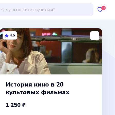
0
4.5
История кино в 20
культовых фильмах
1 250 ₽