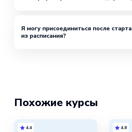
Я могу присоединиться после старта
из расписания?
Похожие курсы
4.4
4.8