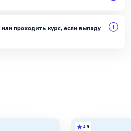
 или проходить курс, если выпаду
4.9