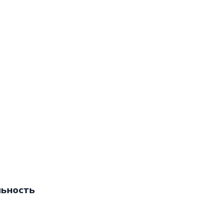
ьность