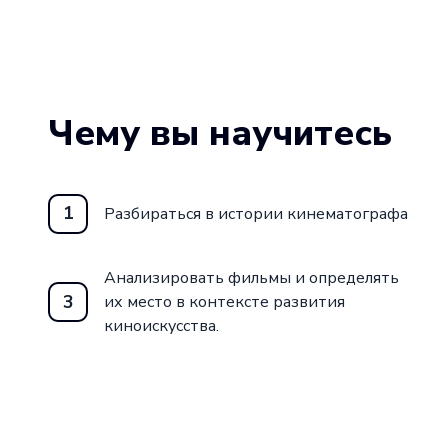
Чему вы научитесь
1
Разбираться в истории кинематографа
Анализировать фильмы и определять
3
их место в контексте развития
киноискусства.