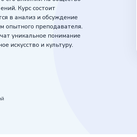
ений. Курс состоит
тся в анализ и обсуждение
м опытного преподавателя.
учат уникальное понимание
ое искусство и культуру.
ий