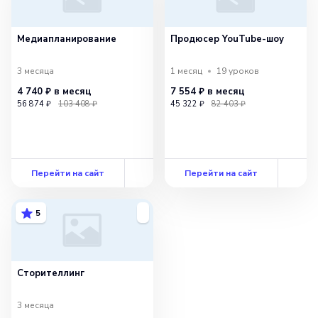
Медиапланирова­ние
Продюсер YouTube-шоу
3 месяца
1 месяц
19
уроков
4 740 ₽
в месяц
7 554 ₽
в месяц
56 874 ₽
103 408 ₽
45 322 ₽
82 403 ₽
Перейти на сайт
Перейти на сайт
5
Сторителлинг
3 месяца