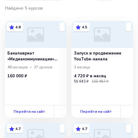
Найдено
5
курсов
4.8
4.5
Бакалавриат
Запуск и продвижение
«Медиакоммуникации»
YouTube-канала
с РГГУ
48 месяцев
37
уроков
3 месяца
160 000 ₽
4 720 ₽
в месяц
56 643 ₽
102 987 ₽
Перейти на сайт
Перейти на сайт
4.7
4.7