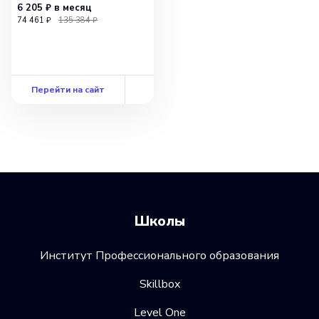
6 205 ₽
в месяц
74 461 ₽
135 384 ₽
Перейти на сайт
Школы
Институт Профессионального образования
Skillbox
Level One