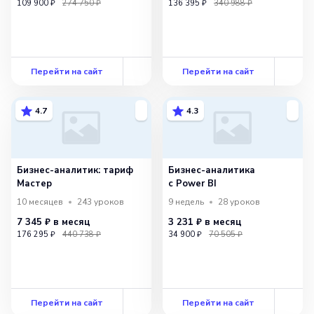
109 900 ₽
274 750 ₽
136 395 ₽
340 988 ₽
Перейти на сайт
Перейти на сайт
4.7
4.3
Бизнес-аналитик: тариф
Бизнес-аналитика
Мастер
с Power BI
10 месяцев
243
уроков
9 недель
28
уроков
7 345 ₽
в месяц
3 231 ₽
в месяц
176 295 ₽
440 738 ₽
34 900 ₽
70 505 ₽
Перейти на сайт
Перейти на сайт