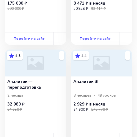
175 000 ₽
8 471 ₽
в месяц
500 000 ₽
50 828 ₽
92 414 ₽
Перейти на сайт
Перейти на сайт
4.5
4.4
Аналитик —
Аналитик BI
переподготовка
2 месяца
8 месяцев
49
уроков
32 980 ₽
2 929 ₽
в месяц
54 980 ₽
94 900 ₽
175 770 ₽