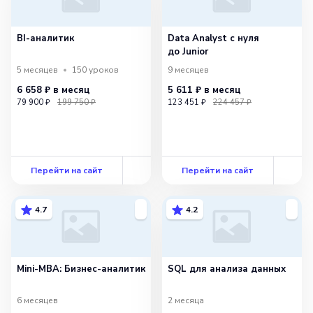
BI-аналитик
Data Analyst с нуля
до Junior
5 месяцев
150
уроков
9 месяцев
6 658 ₽
в месяц
5 611 ₽
в месяц
79 900 ₽
199 750 ₽
123 451 ₽
224 457 ₽
Перейти на сайт
Перейти на сайт
4.7
4.2
Mini-MBA: Бизнес-аналитик
SQL для анализа данных
6 месяцев
2 месяца