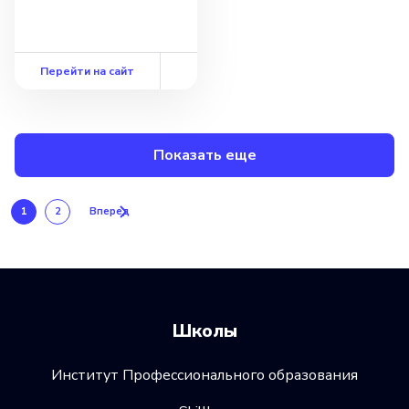
Перейти на сайт
Показать еще
1
2
Вперед
Школы
Институт Профессионального образования