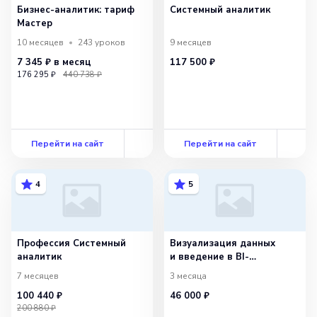
Бизнес-аналитик: тариф
Системный аналитик
Мастер
10 месяцев
243
уроков
9 месяцев
7 345 ₽
в месяц
117 500 ₽
176 295 ₽
440 738 ₽
Перейти на сайт
Перейти на сайт
4
5
Профессия Системный
Визуализация данных
аналитик
и введение в BI-
инструменты —
7 месяцев
3 месяца
с сопровождением
100 440 ₽
46 000 ₽
200 880 ₽