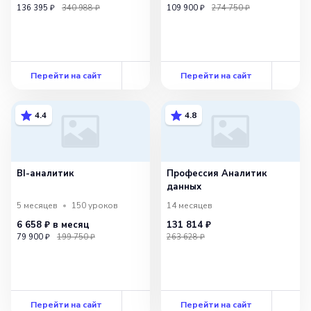
136 395 ₽
340 988 ₽
109 900 ₽
274 750 ₽
Перейти на сайт
Перейти на сайт
4.4
4.8
BI-аналитик
Профессия Аналитик
данных
5 месяцев
150
уроков
14 месяцев
6 658 ₽
в месяц
131 814 ₽
79 900 ₽
199 750 ₽
263 628 ₽
Перейти на сайт
Перейти на сайт