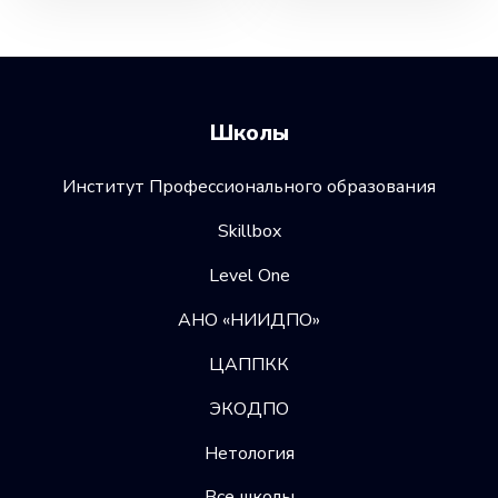
Школы
Институт Профессионального образования
Skillbox
Level One
АНО «НИИДПО»
ЦАППКК
ЭКОДПО
Нетология
Все школы