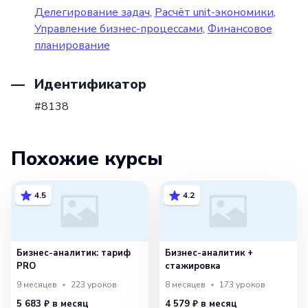
Делегирование задач
,
Расчёт unit-экономики
,
Управление бизнес-процессами
,
Финансовое
планирование
Идентификатор
#8138
Похожие курсы
4.5
4.2
Бизнес-аналитик: тариф
Бизнес-аналитик +
PRO
стажировка
9 месяцев
223
уроков
8 месяцев
173
уроков
5 683 ₽
в месяц
4 579 ₽
в месяц