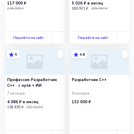
117 000 ₽
5 026 ₽
в месяц
234 000 ₽
180 921 ₽
328 947 ₽
Перейти на сайт
Перейти на сайт
5
4.8
Профессия Разработчик
Разработчик C++
С++ с нуля + ИИ
7 месяцев
9 месяцев
4 086 ₽
в месяц
132 000 ₽
138 935 ₽
252 610 ₽