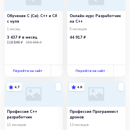
Обучение C (Си): C++ и C#
Онлайн-курс Разработчик
с нуля
на C++
1 месяц
5 месяцев
3 437 ₽
в месяц
44 917 ₽
116 846 ₽
259 658 ₽
Перейти на сайт
Перейти на сайт
4.7
4.6
Профессия C++
Профессия Программист
разработчик
дронов
11 месяцев
13 месяцев