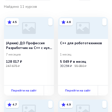
Найдено
11
курсов
4.5
4.6
(Архив) ДО Профессия
C++ для робототехников
Разработчик на C++ с нуля
2025
7 месяцев
1 месяц
128 017 ₽
5 049 ₽
в месяц
247 675 ₽
30 294 ₽
55 080 ₽
Перейти на сайт
Перейти на сайт
4.7
4.9