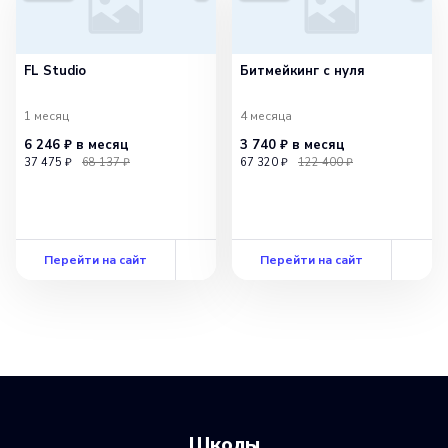
FL Studio
Битмейкинг с нуля
1 месяц
4 месяца
6 246 ₽
в месяц
3 740 ₽
в месяц
37 475 ₽
68 137 ₽
67 320 ₽
122 400 ₽
Перейти на сайт
Перейти на сайт
Школы