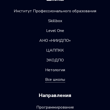
Институт Профессионального образования
Skillbox
Level One
АНО «НИИДПО»
ЦАППКК
ЭКОДПО
Нетология
Все школы
Направления
Программирование