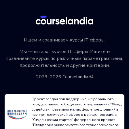
Ищем и сравниваем курсы IT сферы.
Мы — каталог курсов IT сферы. Ищите и
сравнивайте курсы по различным параметрам: цена,
продолжительность и другие критерии.
2023–2026 Courselandia ©
Проект создан при поддержке Федерального
государственного бюджетного учреждения "Фонд
содействия развитию малых форм предприятий в
научно-технической сфере в рамках программы
"Студенческий стартап" федерального проекта
"Платформа университетского технологического