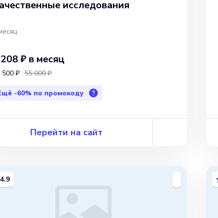
ачественные исследования
месяц
 208 ₽
в месяц
 500 ₽
55 000 ₽
Ещё
-60%
по промокоду
?
Перейти на сайт
4.9