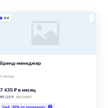
4.4
Бренд-менеджер
2 месяца
7 435 ₽
в месяц
89 223 ₽
162 224 ₽
Ещё
-60%
по промокоду
?