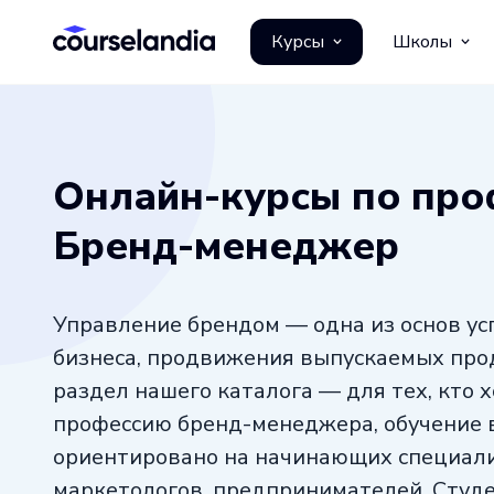
Курсы
Школы
Онлайн-курсы по про
Бренд-менеджер
Управление брендом — одна из основ ус
бизнеса, продвижения выпускаемых прод
раздел нашего каталога — для тех, кто 
профессию бренд-менеджера, обучение в
ориентировано на начинающих специали
маркетологов, предпринимателей. Студ