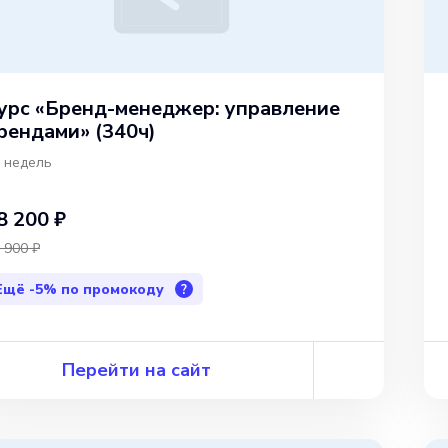
урс «Бренд-менеджер: управление
рендами» (340ч)
 недель
8 200 ₽
 900 ₽
Ещё
-5%
по промокоду
?
Перейти на сайт