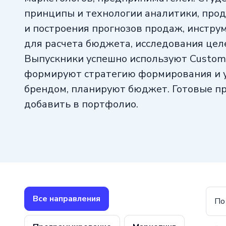
принципы и технологии аналитики, про
и построения прогнозов продаж, инстру
для расчета бюджета, исследования цел
Выпускники успешно используют Custom
формируют стратегию формирования и 
брендом, планируют бюджет. Готовые п
добавить в портфолио.
Все направления
По