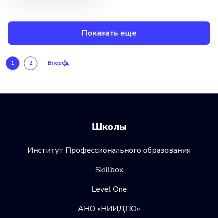
Показать еще
1
2
Вперед
Школы
Институт Профессионального образования
Skillbox
Level One
АНО «НИИДПО»