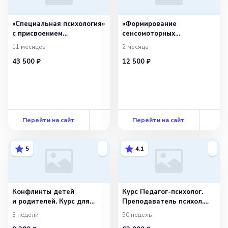
«Специальная психология»
«Формирование
с присвоением
сенсомоторных
квалификации
способностей у детей»
11 месяцев
2 месяца
«Специальный психолог»
43 500 ₽
12 500 ₽
Перейти на сайт
Перейти на сайт
5
4.1
Конфликты детей
Курс Педагог-психолог.
и родителей. Курс для
Преподаватель психол.
психологов
дисциплин
3 недели
50 недель