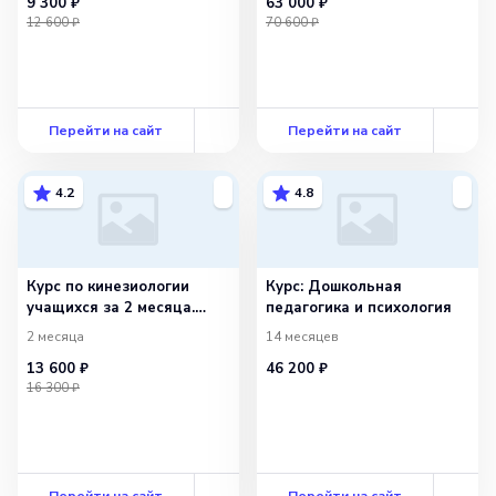
9 300 ₽
63 000 ₽
12 600 ₽
70 600 ₽
Перейти на сайт
Перейти на сайт
4.2
4.8
Курс по кинезиологии
Курс: Дошкольная
учащихся за 2 месяца.
педагогика и психология
ФГОС
2 месяца
14 месяцев
13 600 ₽
46 200 ₽
16 300 ₽
Перейти на сайт
Перейти на сайт