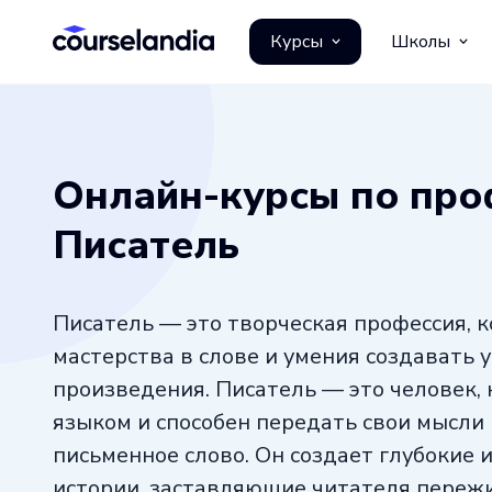
Курсы
Школы
Онлайн-курсы по про
Писатель
Писатель — это творческая профессия, к
мастерства в слове и умения создавать
произведения. Писатель — это человек,
языком и способен передать свои мысли 
письменное слово. Он создает глубокие 
истории, заставляющие читателя переж