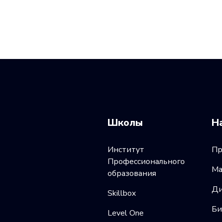
Школы
Н
Институт
Пр
Профессионального
Ма
образования
Ди
Skillbox
Би
Level One