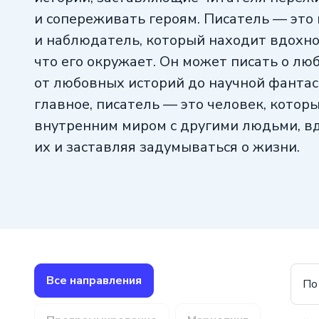
и сопереживать героям. Писатель — это
и наблюдатель, который находит вдохно
что его окружает. Он может писать о лю
от любовных историй до научной фантас
главное, писатель — это человек, котор
внутренним миром с другими людьми, в
их и заставляя задумываться о жизни.
Все направления
По