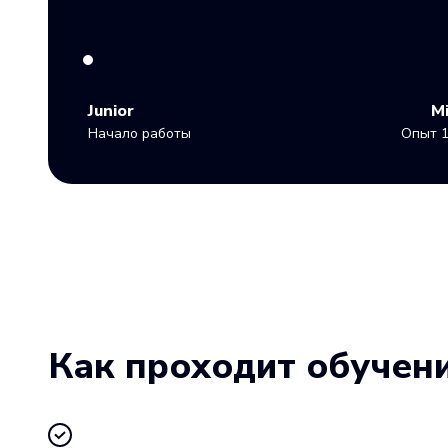
Junior
M
Начало работы
Опыт 1
Как проходит обучен