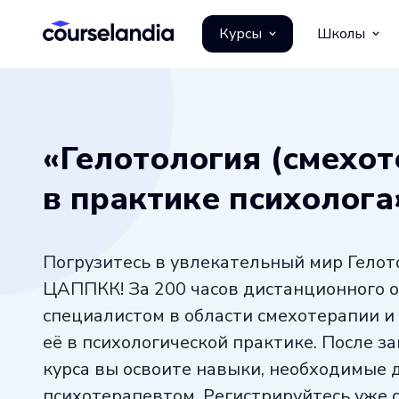
Курсы
Школы
«Гелотология (смехот
в практике психолог
Погрузитесь в увлекательный мир Гелот
ЦАППКК! За 200 часов дистанционного о
специалистом в области смехотерапии 
её в психологической практике. После з
курса вы освоите навыки, необходимые 
психотерапевтом. Регистрируйтесь уже с