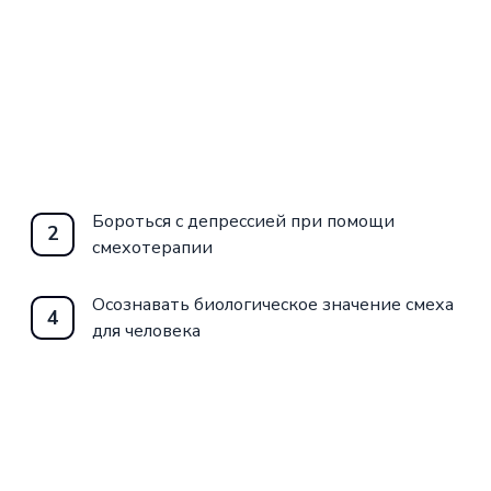
Бороться с депрессией при помощи
2
смехотерапии
Осознавать биологическое значение смеха
4
для человека