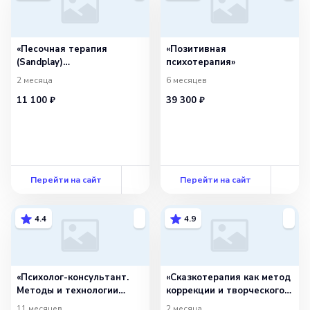
«Песочная терапия
«Позитивная
(Sandplay)
психотерапия»
в психологическом
2 месяца
6 месяцев
консультировании»
11 100 ₽
39 300 ₽
Перейти на сайт
Перейти на сайт
4.4
4.9
«Психолог-консультант.
«Сказкотерапия как метод
Методы и технологии
коррекции и творческого
оказания психологических
развития детей»
11 месяцев
2 месяца