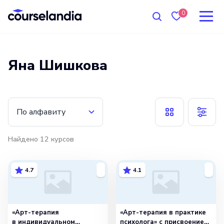
0
Яна Шишкова
По алфавиту
Найдено
12
курсов
4.7
4.1
«Арт-терапия
«Арт-терапия в практике
в индивидуальном
психолога» с присвоением