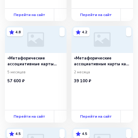
Перейти на сайт
Перейти на сайт
4.8
4.2
«Метафорические
«Метафорические
ассоциативные карты
ассоциативные карты как
в практике работы
инструмент работы
5 месяцев
2 месяца
психолога»
психолога»
57 600 ₽
39 100 ₽
Перейти на сайт
Перейти на сайт
4.5
4.5