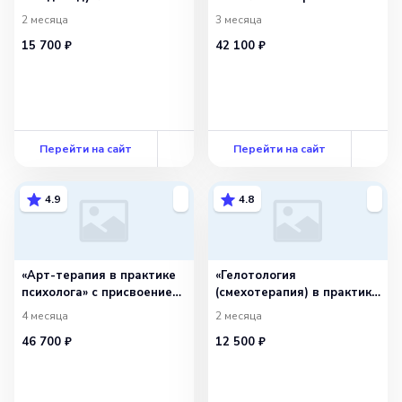
психологическом
квалификации «Арт-
2 месяца
3 месяца
консультировании»
терапевт»
15 700 ₽
42 100 ₽
Перейти на сайт
Перейти на сайт
4.9
4.8
«Арт-терапия в практике
«Гелотология
психолога» с присвоением
(смехотерапия) в практике
квалификации «Арт-
психолога»
4 месяца
2 месяца
терапевт»
46 700 ₽
12 500 ₽