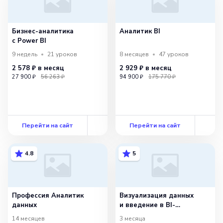
Бизнес-аналитика
Аналитик BI
с Power BI
9 недель
21
уроков
8 месяцев
47
уроков
2 578 ₽
в месяц
2 929 ₽
в месяц
27 900 ₽
56 263 ₽
94 900 ₽
175 770 ₽
Перейти на сайт
Перейти на сайт
4.8
5
Профессия Аналитик
Визуализация данных
данных
и введение в BI-
инструменты —
14 месяцев
3 месяца