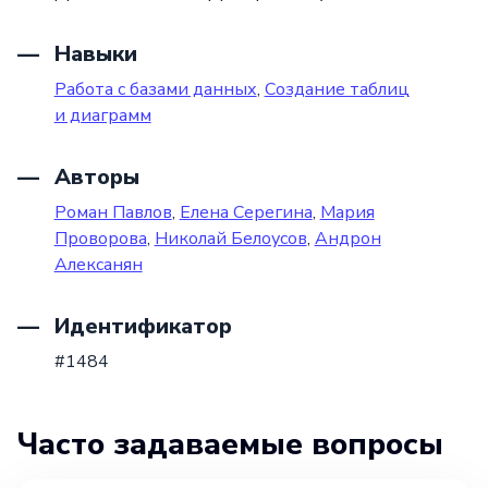
Навыки
Работа с базами данных
,
Создание таблиц
и диаграмм
Авторы
Роман Павлов
,
Елена Серегина
,
Мария
Проворова
,
Николай Белоусов
,
Андрон
Алексанян
Идентификатор
#1484
Часто задаваемые вопросы