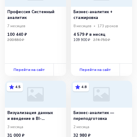
Профессия Системный
Бизнес-аналитик +
аналитик
стажировка
7 месяцев
8 месяцев
173
уроков
100 440 ₽
4 579 ₽
в месяц
200 880 ₽
109 900 ₽
274 750 ₽
Перейти на сайт
Перейти на сайт
4.5
4.8
Визуализация данных
Бизнес-аналитик —
и введение в BI-
переподготовка
инструменты —
3 месяца
2 месяца
самостоятельный
31 000 ₽
32 980 ₽