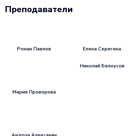
Преподаватели
Роман Павлов
Елена Серегина
Николай Белоусов
Мария Проворова
Андрон Алексанян