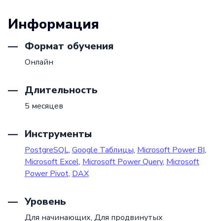
Информация
Формат обучения
Онлайн
Длительность
5 месяцев
Инструменты
PostgreSQL
,
Google Таблицы
,
Microsoft Power BI
,
Microsoft Excel
,
Microsoft Power Query
,
Microsoft
Power Pivot
,
DAX
Уровень
Для начинающих,
Для продвинутых