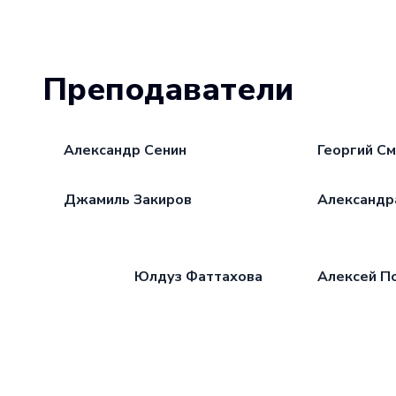
Преподаватели
Александр Сенин
Георгий С
Джамиль Закиров
Александр
Юлдуз Фаттахова
Алексей П