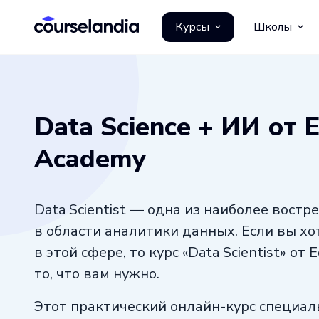
Курсы
Школы
Data Science + ИИ от 
Academy
Data Scientist — одна из наиболее вост
в области аналитики данных. Если вы х
в этой сфере, то курс «Data Scientist» о
то, что вам нужно.
Этот практический онлайн-курс специаль