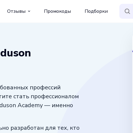
Отзывы
Промокоды
Подборки
Eduson
ребованных профессий
отите стать профессионалом
т Eduson Academy — именно
но разработан для тех, кто