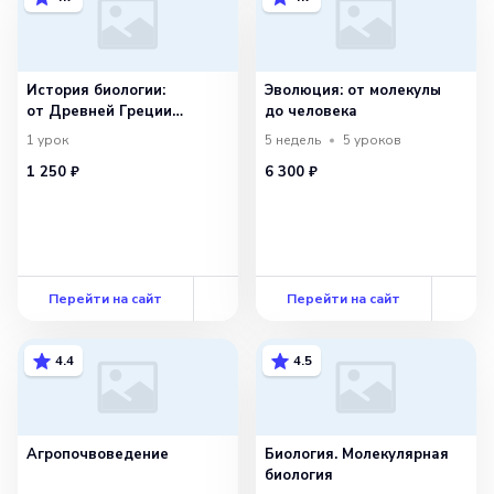
История биологии:
Эволюция: от молекулы
от Древней Греции
до человека
до современности
1
урок
5 недель
5
уроков
1 250 ₽
6 300 ₽
Перейти на сайт
Перейти на сайт
4.4
4.5
Агропочвоведение
Биология. Молекулярная
биология