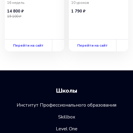
16 недель
10
уроков
14 800 ₽
1 790 ₽
19 100 ₽
Перейти на сайт
Перейти на сайт
Школы
Институт Профессионального образования
Skillbox
Level One