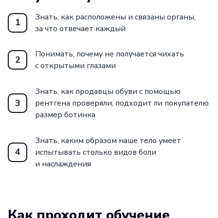
Знать, как расположены и связаны органы,
1
за что отвечает каждый
Понимать, почему не получается чихать
2
с открытыми глазами
Знать, как продавцы обуви с помощью
3
рентгена проверяли, подходит ли покупателю
размер ботинка
Знать, каким образом наше тело умеет
4
испытывать столько видов боли
и наслаждения
Как проходит обучение