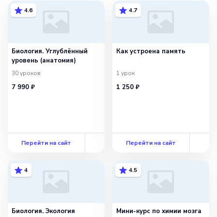
4.6
4.7
Биология. Углублённый
Как устроена память
уровень (анатомия)
30
уроков
1
урок
7 990 ₽
1 250 ₽
Перейти на сайт
Перейти на сайт
4
4.5
Биология. Экология
Мини-курс по химии мозга