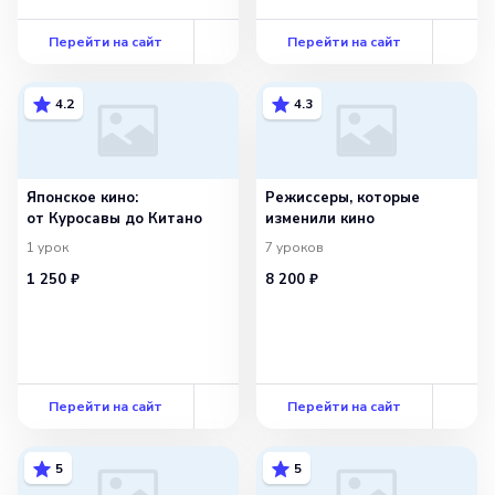
Перейти на сайт
Перейти на сайт
4.2
4.3
Японское кино:
Режиссеры, которые
от Куросавы до Китано
изменили кино
1
урок
7
уроков
1 250 ₽
8 200 ₽
Перейти на сайт
Перейти на сайт
5
5