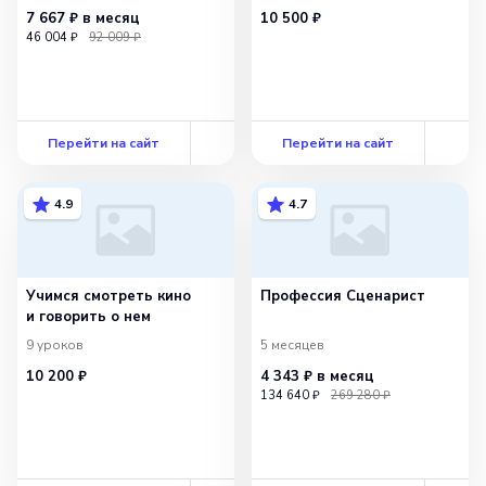
7 667 ₽
в месяц
10 500 ₽
46 004 ₽
92 009 ₽
Перейти на сайт
Перейти на сайт
4.9
4.7
Учимся смотреть кино
Профессия Сценарист
и говорить о нем
9
уроков
5 месяцев
10 200 ₽
4 343 ₽
в месяц
134 640 ₽
269 280 ₽