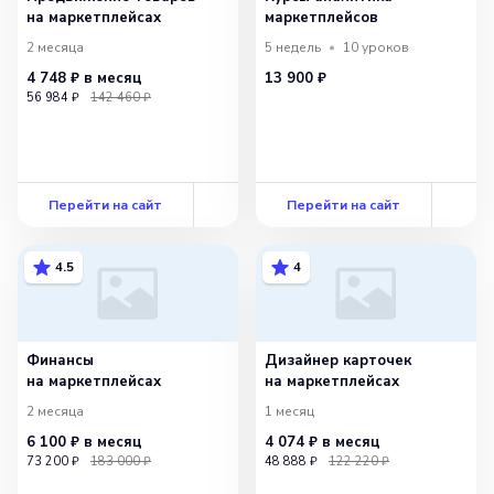
на маркетплейсах
маркетплейсов
2 месяца
5 недель
10
уроков
4 748 ₽
в месяц
13 900 ₽
56 984 ₽
142 460 ₽
Перейти на сайт
Перейти на сайт
4.5
4
Финансы
Дизайнер карточек
на маркетплейсах
на маркетплейсах
2 месяца
1 месяц
6 100 ₽
в месяц
4 074 ₽
в месяц
73 200 ₽
183 000 ₽
48 888 ₽
122 220 ₽