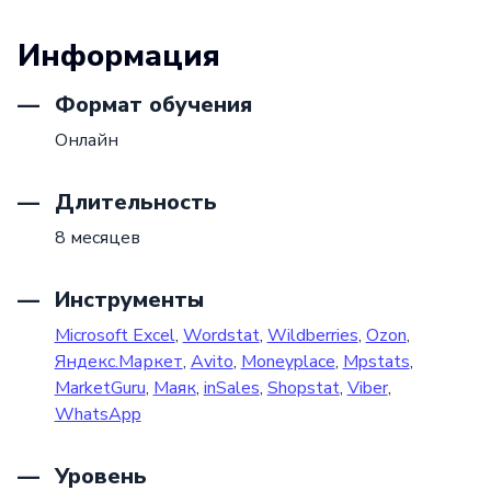
Информация
Формат обучения
Онлайн
Длительность
8 месяцев
Инструменты
Microsoft Excel
,
Wordstat
,
Wildberries
,
Ozon
,
Яндекс.Маркет
,
Avito
,
Moneyplace
,
Mpstats
,
MarketGuru
,
Маяк
,
inSales
,
Shopstat
,
Viber
,
WhatsApp
Уровень