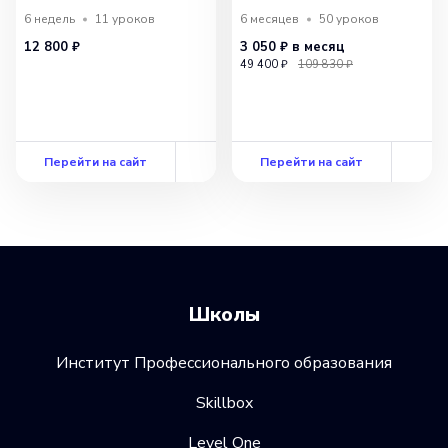
расширенный
6 недель
11
уроков
6 месяцев
50
уроков
12 800 ₽
3 050 ₽
в месяц
49 400 ₽
109 830 ₽
Перейти на сайт
Перейти на сайт
Школы
Институт Профессионального образования
Skillbox
Level One