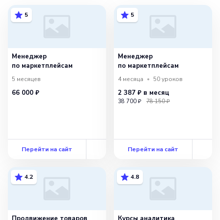
5
5
Менеджер
Менеджер
по маркетплейсам
по маркетплейсам
5 месяцев
4 месяца
50
уроков
66 000 ₽
2 387 ₽
в месяц
38 700 ₽
78 150 ₽
Перейти на сайт
Перейти на сайт
4.2
4.8
Продвижение товаров
Курсы аналитика