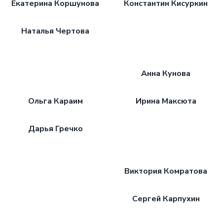
Екатерина Коршунова
Константин Кисуркин
Наталья Чертова
Анна Кунова
Ольга Караим
Ирина Максюта
Дарья Гречко
Виктория Комратова
Сергей Карпухин