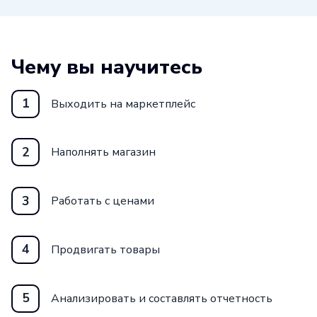
Чему вы научитесь
1
Выходить на маркетплейс
2
Наполнять магазин
3
Работать с ценами
4
Продвигать товары
5
Анализировать и составлять отчетность