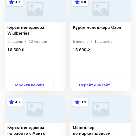
4.3
4.6
Курсы менеджера
Курсы менеджера Ozon
Wildberries
6 недель
12
уроков
6 недель
12
уроков
16 600 ₽
16 600 ₽
Перейти на сайт
Перейти на сайт
4.7
3.9
Курсы менеджера
Менеджер
по работе с Авито
по маркетплейсам: