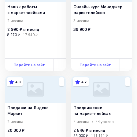
Навык работы
Онлайн-курс Менеджер
с маркетплейсами
маркетплейсов
2 месяца
3 месяца
2 990 ₽
в месяц
39 900 ₽
8 970 ₽
17 940 ₽
Перейти на сайт
Перейти на сайт
4.8
4.7
Продажи на Яндекс
Продвижение
Маркет
на маркетплейсах
2 месяца
4 месяца
44
уроков
20 000 ₽
2 546 ₽
в месяц
55 000 ₽
111 111 ₽