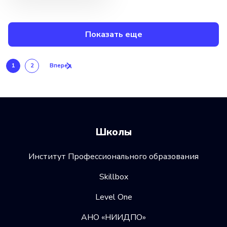
Показать еще
1
2
Вперед
Школы
Институт Профессионального образования
Skillbox
Level One
АНО «НИИДПО»