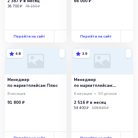
2 387 ₽
в месяц
66 000 ₽
38 700 ₽
78 150 ₽
Перейти на сайт
Перейти на сайт
4.8
3.9
Менеджер
Менеджер
по маркетплейсам Плюс
по маркетплейсам:
расширенный
8 месяцев
6 месяцев
50
уроков
91 800 ₽
2 516 ₽
в месяц
54 400 ₽
109 830 ₽
Перейти на сайт
Перейти на сайт