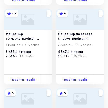
4.8
5
Менеджер
Менеджер по работе
по маркетплейсам:
с маркетплейсами
специализация аналитик
8 месяцев
50
уроков
2 месяца
149
уроков
3 432 ₽
в месяц
4 347 ₽
в месяц
70 000 ₽
164 740 ₽
52 174 ₽
130 436 ₽
Перейти на сайт
Перейти на сайт
5
5