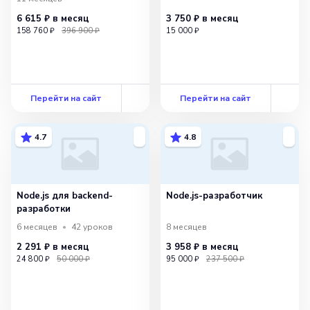
6 615 ₽
в месяц
3 750 ₽
в месяц
158 760 ₽
396 900 ₽
15 000 ₽
Перейти на сайт
Перейти на сайт
4.7
4.8
Node.js для backend-
Node.js-разработчик
разработки
6 месяцев
42
уроков
8 месяцев
2 291 ₽
в месяц
3 958 ₽
в месяц
24 800 ₽
50 000 ₽
95 000 ₽
237 500 ₽