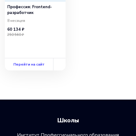
Профессия: Frontend-
разработчик
8 месяцев
60 134 ₽
250 560 ₽
Перейти на сайт
Школы
Институт Профессионального образования