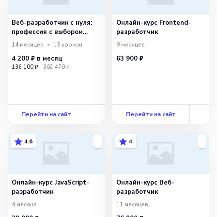
Веб-разработчик с нуля:
Онлайн-курс Frontend-
профессия с выбором
разработчик
специализации
14 месяцев
13
уроков
9 месяцев
4 200 ₽
в месяц
63 900 ₽
136 100 ₽
302 470 ₽
Перейти на сайт
Перейти на сайт
4.6
4
Онлайн-курс JavaScript-
Онлайн-курс Веб-
разработчик
разработчик
4 месяца
11 месяцев