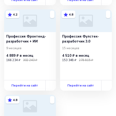
4.2
4.8
Профессия Фронтенд-
Профессия Фулстек-
разработчик + ИИ
разработчик 3.0
9 месяцев
15 месяцев
4 889 ₽
в месяц
4 510 ₽
в месяц
166 234 ₽
302 243 ₽
153 348 ₽
278 815 ₽
Перейти на сайт
Перейти на сайт
4.8