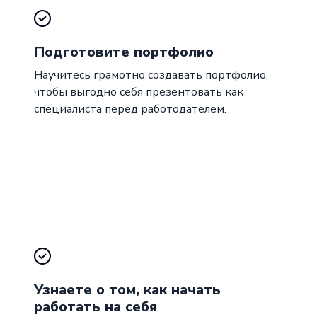
Подготовите портфолио
Научитесь грамотно создавать портфолио,
чтобы выгодно себя презентовать как
специалиста перед работодателем.
Узнаете о том, как начать
работать на себя