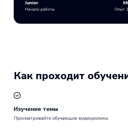
Junior
M
Начало работы
Опыт 1
Как проходит обучен
Изучение темы
Просматривайте обучающие видеоролики.