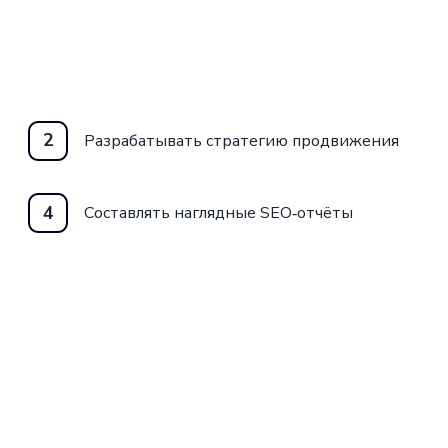
2
Разрабатывать стратегию продвижения
4
Составлять наглядные SEO‑отчёты