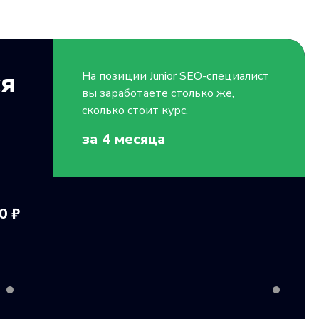
ся
На позиции
Junior
SEO-специалист
вы заработаете столько же,
сколько стоит курс,
за 4
месяца
0 ₽