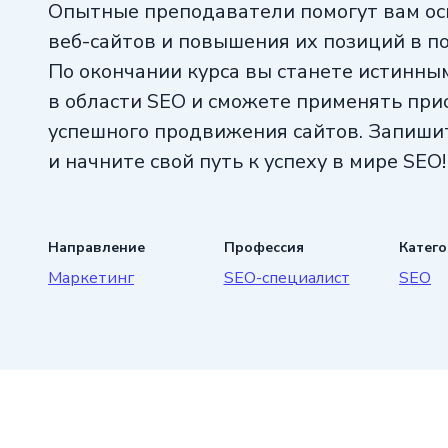
Опытные преподаватели помогут вам о
веб-сайтов и повышения их позиций в п
По окончании курса вы станете истинн
в области SEO и сможете применять при
успешного продвижения сайтов. Запишит
и начните свой путь к успеху в мире SEO!
Направление
Профессия
Катег
Маркетинг
SEO-специалист
SEO