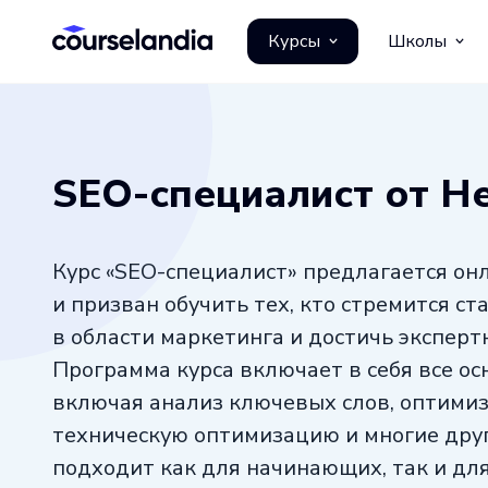
Курсы
Школы
SEO-специалист от Н
Курс «SEO-специалист» предлагается он
и призван обучить тех, кто стремится с
в области маркетинга и достичь экспертн
Программа курса включает в себя все ос
включая анализ ключевых слов, оптими
техническую оптимизацию и многие дру
подходит как для начинающих, так и дл