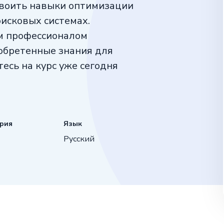
своить навыки оптимизации
оисковых системах.
ым профессионалом
обретенные знания для
есь на курс уже сегодня
ория
Язык
Русский