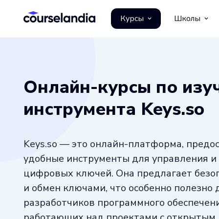
Курсы
Школы
Онлайн-курсы по изу
инструмента Keys.so
Keys.so — это онлайн-платформа, пред
удобные инструменты для управления и
цифровых ключей. Она предлагает безо
и обмен ключами, что особенно полезно 
разработчиков программного обеспечени
работающих над проектами с открытым 