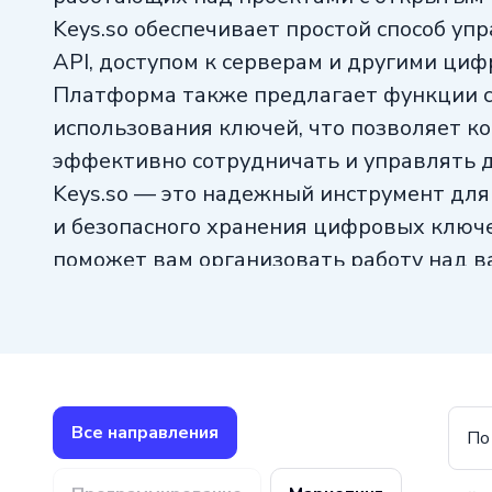
Keys.so обеспечивает простой способ у
API, доступом к серверам и другими ци
Платформа также предлагает функции 
использования ключей, что позволяет к
эффективно сотрудничать и управлять д
Keys.so — это надежный инструмент дл
и безопасного хранения цифровых ключ
поможет вам организовать работу над 
Все направления
По