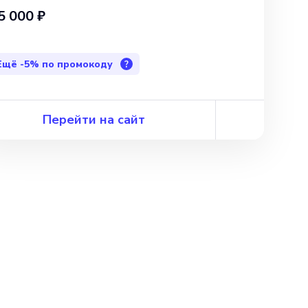
5 000 ₽
Ещё
-5%
по промокоду
?
Перейти на сайт