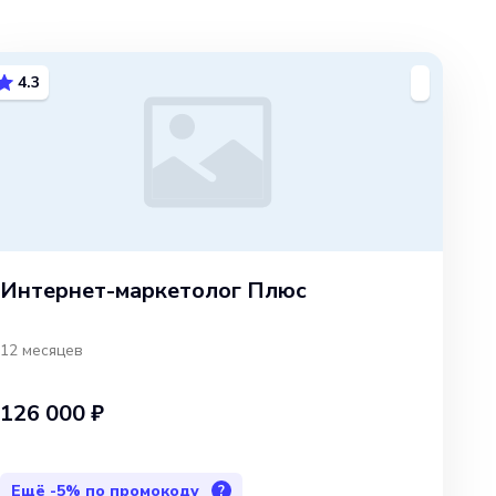
4.3
Интернет-маркетолог Плюс
12 месяцев
126 000 ₽
Ещё
-5%
по промокоду
?