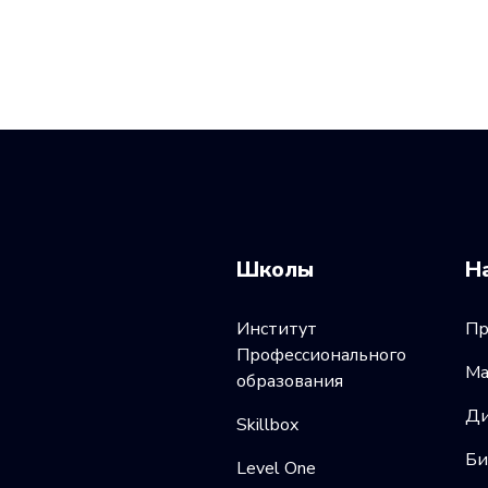
Школы
Н
Институт
Пр
Профессионального
Ма
образования
Ди
Skillbox
Би
Level One