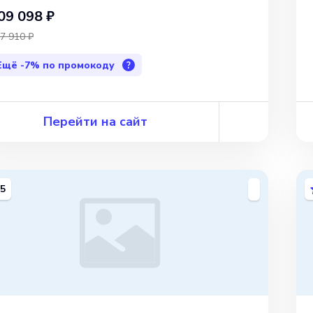
09 098 ₽
7 910 ₽
Ещё
-7%
по промокоду
?
Перейти на сайт
5