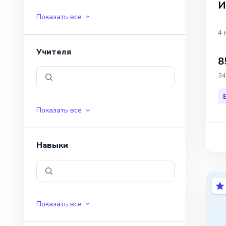
И
Показать все
4 
Учителя
8
24
Показать все
Навыки
Показать все