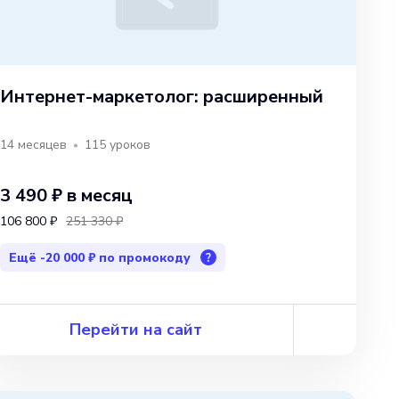
Интернет-маркетолог: расширенный
14 месяцев
115
уроков
3 490 ₽
в месяц
106 800 ₽
251 330 ₽
Ещё
-20 000 ₽
по промокоду
?
Перейти на сайт