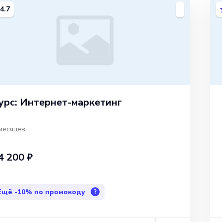
4.7
урс: Интернет-маркетинг
месяцев
4 200 ₽
Ещё
-10%
по промокоду
?