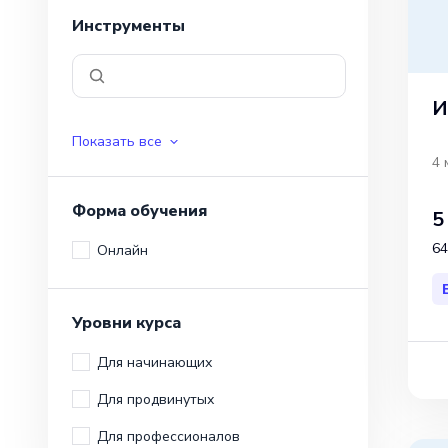
Инструменты
И
Показать все
4 
Форма обучения
5
64
Онлайн
Уровни курса
Для начинающих
Для продвинутых
Для профессионалов