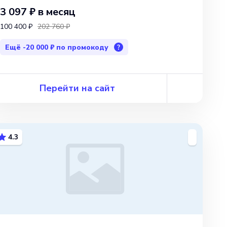
3 097 ₽
в месяц
100 400 ₽
202 760 ₽
Ещё
-20 000 ₽
по промокоду
?
Перейти на сайт
4.3