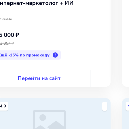
нтернет-маркетолог + ИИ
месяца
5 000 ₽
2 857 ₽
Ещё
-15%
по промокоду
?
Перейти на сайт
4.9