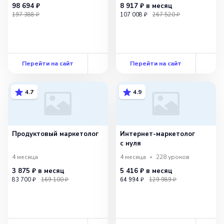
98 694 ₽
8 917 ₽
в месяц
197 388 ₽
107 008 ₽
267 520 ₽
Перейти на сайт
Перейти на сайт
4.7
4.9
Продуктовый маркетолог
Интернет-маркетолог
с нуля
4 месяца
4 месяца
228
уроков
3 875 ₽
в месяц
5 416 ₽
в месяц
83 700 ₽
169 100 ₽
64 994 ₽
129 989 ₽