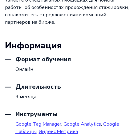
Узнаете о специальных площадках для поиска
работы, об особенностях прохождения стажировки,
ознакомитесь с предложениями компаний-
партнеров на бирже.
Информация
Формат обучения
Онлайн
Длительность
3 месяца
Инструменты
Google Tag Manager
,
Google Analytics
,
Google
Таблицы
,
Яндекс.Метрика