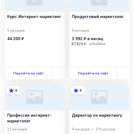
Курс: Интернет-маркетинг
Продуктовый маркетолог
5 месяцев
6 месяцев
44 200 ₽
3 992 ₽
в месяц
87 825 ₽
175 650 ₽
Перейти на сайт
Перейти на сайт
4
5
Профессия интернет-
Директор по маркетингу
маркетолог
12 месяцев
9 месяцев
270
уроков