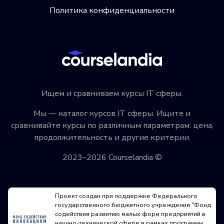
Политика конфиденциальности
Ищем и сравниваем курсы IT сферы.
Мы — каталог курсов IT сферы. Ищите и
сравнивайте курсы по различным параметрам: цена,
продолжительность и другие критерии.
2023–2026 Courselandia ©
Проект создан при поддержке Федерального
государственного бюджетного учреждения "Фонд
содействия развитию малых форм предприятий в
научно-технической сфере в рамках программы