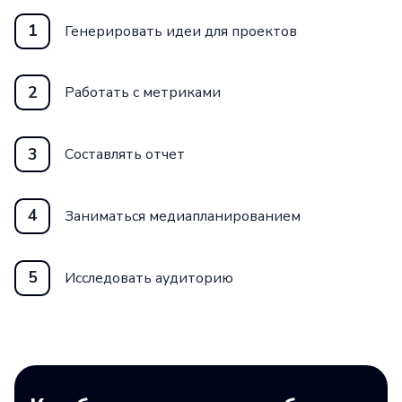
1
Генерировать идеи для проектов
2
Работать с метриками
3
Составлять отчет
4
Заниматься медиапланированием
5
Исследовать аудиторию