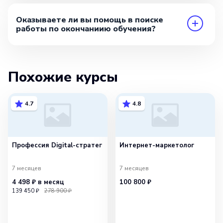
Оказываете ли вы помощь в поиске
работы по окончаниию обучения?
Похожие курсы
4.7
4.8
Профессия Digital-стратег
Интернет-маркетолог
7 месяцев
7 месяцев
4 498 ₽
в месяц
100 800 ₽
139 450 ₽
278 900 ₽